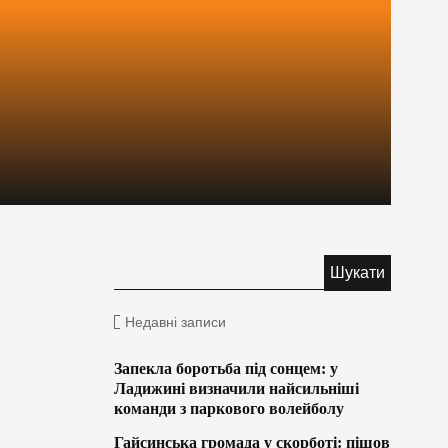
Недавні записи
Запекла боротьба під сонцем: у
Ладижині визначили найсильніші
команди з паркового волейболу
Гайсинська громада у скорботі: пішов