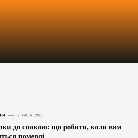
НИ
1 ТРАВНЯ, 2025
оки до спокою: що робити, коли вам
яться померлі