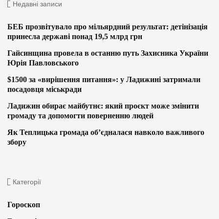
Недавні записи
БЕБ прозвітувало про мільярдний результат: детінізація
принесла державі понад 19,5 млрд грн
Гайсинщина провела в останню путь Захисника України
Юрія Павловського
$1500 за «вирішення питання»: у Ладижині затримали
посадовця міськради
Ладижин обирає майбутнє: який проєкт може змінити
громаду та допомогти поверненню людей
Як Теплицька громада об’єдналася навколо важливого
збору
Категорії
Гороскоп