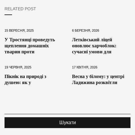
RELATED POST
15 ВЕРЕСНЯ, 2025
6 БЕРЕЗНЯ, 2026
У Тростянці проведуть
Летківський ліцей
щеплення домашніх
оновлює харчоблок:
тварин проти
сучасні умови для
19 ЧЕРВНЯ, 2025
17 КВІТНЯ, 2026
Пікнік на природі з
Весна у білому: у центрі
душею: як у
Ладижина розквітли