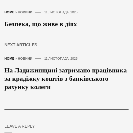
HOME
>
НОВИНИ
11 ЛИСТОПАДА, 2025
Безпека, що живе в діях
NEXT ARTICLES
HOME
>
НОВИНИ
11 ЛИСТОПАДА, 2025
На Ладижинщині затримано працівника
за крадіжку коштів з банківського
рахунку колеги
LEAVE A REPLY