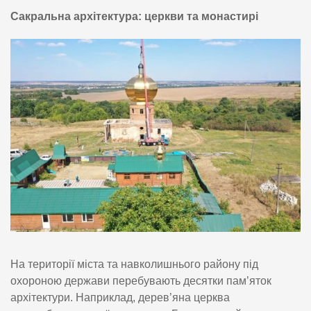
Сакральна архітектура: церкви та монастирі
На території міста та навколишнього району під
охороною держави перебувають десятки пам’яток
архітектури. Наприклад, дерев’яна церква