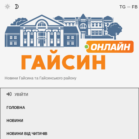
TG
FB
Новини Гайсина та Гайсинського району
УВІЙТИ
ГОЛОВНА
НОВИНИ
НОВИНИ ВІД ЧИТАЧІВ