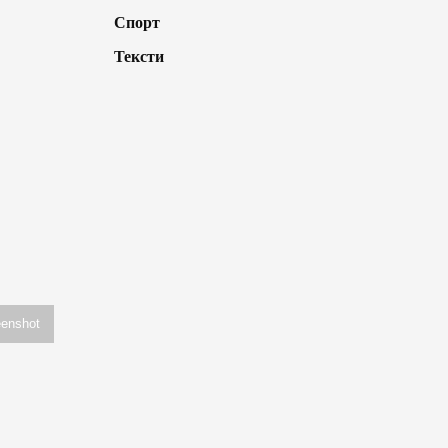
Спорт
Тексти
enshot