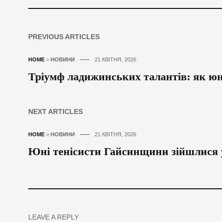
PREVIOUS ARTICLES
HOME
>
НОВИНИ
21 КВІТНЯ, 2026
Тріумф ладижинських талантів: як юн
NEXT ARTICLES
HOME
>
НОВИНИ
21 КВІТНЯ, 2026
Юні тенісисти Гайсинщини зійшлися у
LEAVE A REPLY