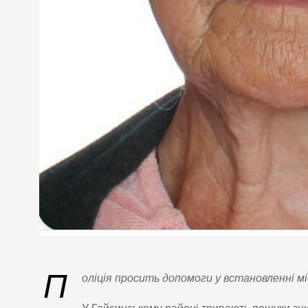
П
оліція просить допомоги у встановленні м