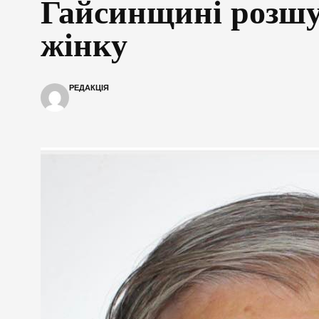
Гайсинщині розш
жінку
РЕДАКЦІЯ