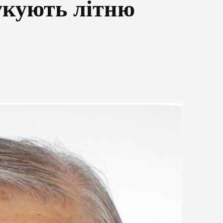
укують літню