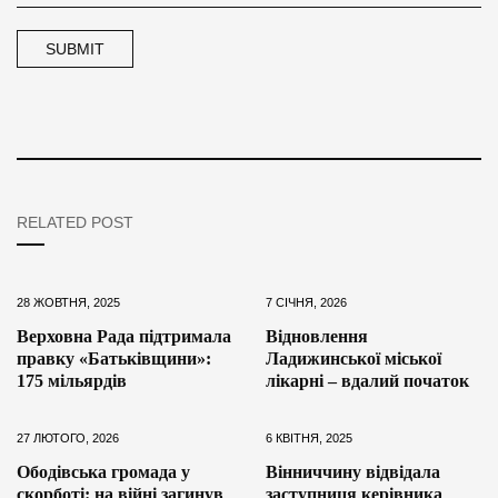
RELATED POST
28 ЖОВТНЯ, 2025
7 СІЧНЯ, 2026
Верховна Рада підтримала
Відновлення
правку «Батьківщини»:
Ладижинської міської
175 мільярдів
лікарні – вдалий початок
27 ЛЮТОГО, 2026
6 КВІТНЯ, 2025
Ободівська громада у
Вінниччину відвідала
скорботі: на війні загинув
заступниця керівника