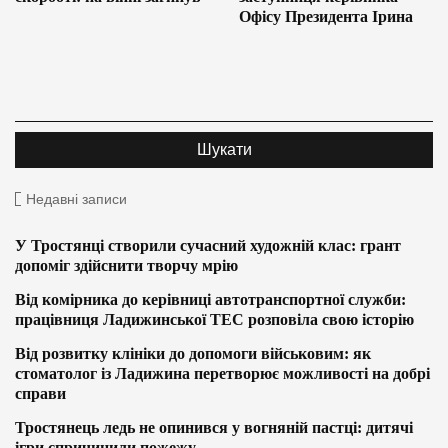
Офісу Президента Ірина
Недавні записи
У Тростянці створили сучасний художній клас: грант
допоміг здійснити творчу мрію
Від комірника до керівниці автотранспортної служби:
працівниця Ладижинської ТЕС розповіла свою історію
Від розвитку клініки до допомоги військовим: як
стоматолог із Ладижина перетворює можливості на добрі
справи
Тростянець ледь не опинився у вогняній пастці: дитячі
ігри спричинили пожежу