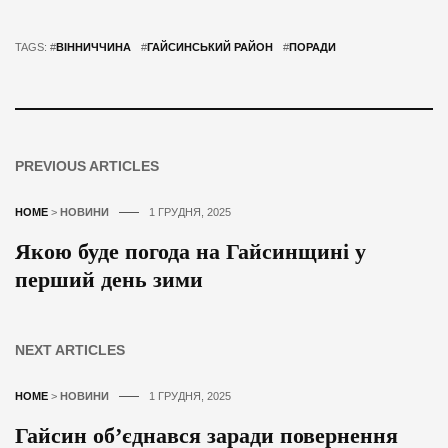
TAGS: #
ВІННИЧЧИНА
#
ГАЙСИНСЬКИЙ РАЙОН
#
ПОРАДИ
PREVIOUS ARTICLES
HOME
>
НОВИНИ
1 ГРУДНЯ, 2025
Якою буде погода на Гайсинщині у
перший день зими
NEXT ARTICLES
HOME
>
НОВИНИ
1 ГРУДНЯ, 2025
Гайсин об’єднався заради повернення