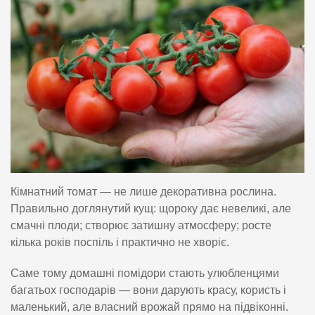
Кімнатний томат — не лише декоративна рослина.
Правильно доглянутий кущ: щороку дає невеликі, але
смачні плоди; створює затишну атмосферу; росте
кілька років поспіль і практично не хворіє.
Саме тому домашні помідори стають улюбленцями
багатьох господарів — вони дарують красу, користь і
маленький, але власний врожай прямо на підвіконні.