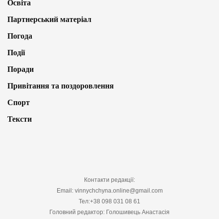
Освіта
Партнерський матеріал
Погода
Події
Поради
Привітання та поздоровлення
Спорт
Тексти
Контакти редакції:
Email: vinnychchyna.online@gmail.com
Тел:+38 098 031 08 61
Головний редактор: Голошивець Анастасія