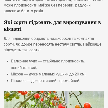
може плодоносити майже без перерви, радуючи
власника багато років.
Які сорти підходять для вирощування в
кімнаті
Для підвіконня обирають низькорослі та компактні
сорти, які добре переносять нестачу світла. Найкраще
підходять такі сорти:
Балконне чудо — стабільно плодоносить,
невибагливий;
Мікрон — дуже маленькі кущики до 20 см;
Піноккіо — декоративний і врожайний.