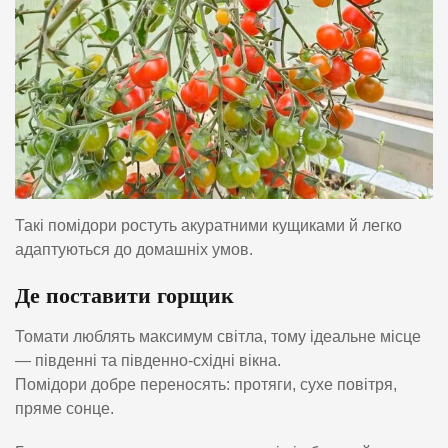
Такі помідори ростуть акуратними кущиками й легко
адаптуються до домашніх умов.
Де поставити горщик
Томати люблять максимум світла, тому ідеальне місце
— південні та південно-східні вікна.
Помідори добре переносять: протяги, сухе повітря,
пряме сонце.