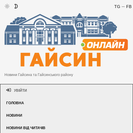
TG
FB
Новини Гайсина та Гайсинського району
УВІЙТИ
ГОЛОВНА
НОВИНИ
НОВИНИ ВІД ЧИТАЧІВ