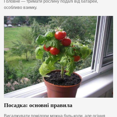
Головне — тримати рослину подалі від батарей,
особливо взимку.
Посадка: основні правила
Висаджувати помідори можна будь-коли, але осіння