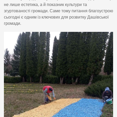
не лише естетика, а й показник культури та
згуртованості громади. Саме тому питання благоустрою
сьогодні є одним із ключових для розвитку Дашівської
громади.