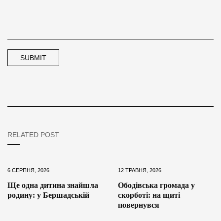
RELATED POST
6 СЕРПНЯ, 2026
12 ТРАВНЯ, 2026
Ще одна дитина знайшла
Ободівська громада у
родину: у Бершадській
скорботі: на щиті
повернувся