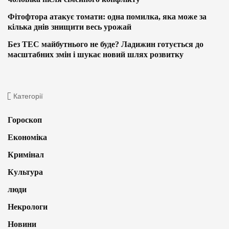
Фітофтора атакує томати: одна помилка, яка може за
кілька днів знищити весь урожай
Без ТЕС майбутнього не буде? Ладижин готується до
масштабних змін і шукає новий шлях розвитку
Категорії
Гороскоп
Економіка
Кримінал
Культура
люди
Некрологи
Новини