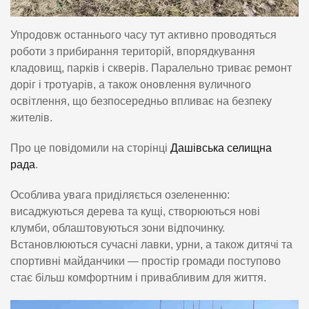
Упродовж останнього часу тут активно проводяться
роботи з прибирання територій, впорядкування
кладовищ, парків і скверів. Паралельно триває ремонт
доріг і тротуарів, а також оновлення вуличного
освітлення, що безпосередньо впливає на безпеку
жителів.
Про це повідомили на сторінці
Дашівська селищна
рада
.
Особлива увага приділяється озелененню:
висаджуються дерева та кущі, створюються нові
клумби, облаштовуються зони відпочинку.
Встановлюються сучасні лавки, урни, а також дитячі та
спортивні майданчики — простір громади поступово
стає більш комфортним і привабливим для життя.