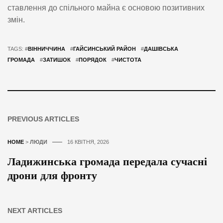
ставлення до спільного майна є основою позитивних
змін.
TAGS: #
ВІННИЧЧИНА
#
ГАЙСИНСЬКИЙ РАЙОН
#
ДАШІВСЬКА
ГРОМАДА
#
ЗАТИШОК
#
ПОРЯДОК
#
ЧИСТОТА
PREVIOUS ARTICLES
HOME
>
ЛЮДИ
16 КВІТНЯ, 2026
Ладижинська громада передала сучасні
дрони для фронту
NEXT ARTICLES