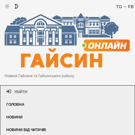
TG
FB
Новини Гайсина та Гайсинського району
УВІЙТИ
ГОЛОВНА
НОВИНИ
НОВИНИ ВІД ЧИТАЧІВ