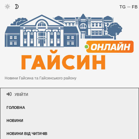
TG
FB
Новини Гайсина та Гайсинського району
УВІЙТИ
ГОЛОВНА
НОВИНИ
НОВИНИ ВІД ЧИТАЧІВ