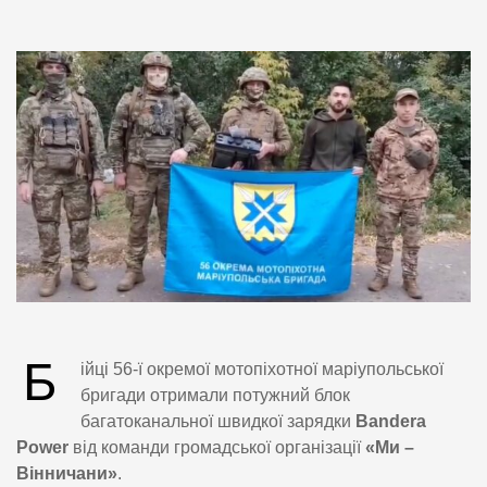
Б
ійці 56-ї окремої мотопіхотної маріупольської
бригади отримали потужний блок
багатоканальної швидкої зарядки
Bandera
Power
від команди громадської організації
«Ми –
Вінничани»
.