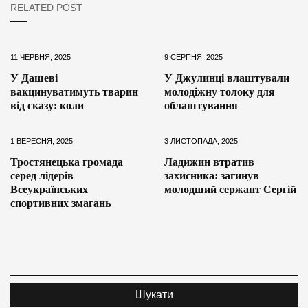
RELATED POST
11 ЧЕРВНЯ, 2025
9 СЕРПНЯ, 2025
У Дашеві
У Джулинці влаштували
вакцинуватимуть тварин
молодіжну толоку для
від сказу: коли
облаштування
1 ВЕРЕСНЯ, 2025
3 ЛИСТОПАДА, 2025
Тростянецька громада
Ладижин втратив
серед лідерів
захисника: загинув
Всеукраїнських
молодший сержант Сергій
спортивних змагань