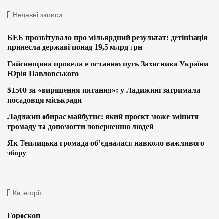
Недавні записи
БЕБ прозвітувало про мільярдний результат: детінізація
принесла державі понад 19,5 млрд грн
Гайсинщина провела в останню путь Захисника України
Юрія Павловського
$1500 за «вирішення питання»: у Ладижині затримали
посадовця міськради
Ладижин обирає майбутнє: який проєкт може змінити
громаду та допомогти поверненню людей
Як Теплицька громада об’єдналася навколо важливого
збору
Категорії
Гороскоп