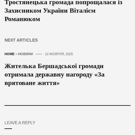
Тростянецька громада попрощалася із
Захисником України Віталієм
Романюком
NEXT ARTICLES
HOME
>
НОВИНИ
10 ЖОВТНЯ, 2025
Жителька Бершадської громади
отримала державну нагороду «За
врятоване життя»
LEAVE A REPLY