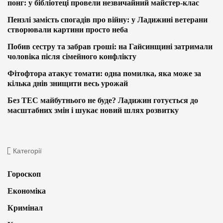
понг: у бібліотеці провели незвичайний майстер-клас
Пензлі замість спогадів про війну: у Ладижині ветерани
створювали картини просто неба
Побив сестру та забрав гроші: на Гайсинщині затримали
чоловіка після сімейного конфлікту
Фітофтора атакує томати: одна помилка, яка може за
кілька днів знищити весь урожай
Без ТЕС майбутнього не буде? Ладижин готується до
масштабних змін і шукає новий шлях розвитку
Категорії
Гороскоп
Економіка
Кримінал