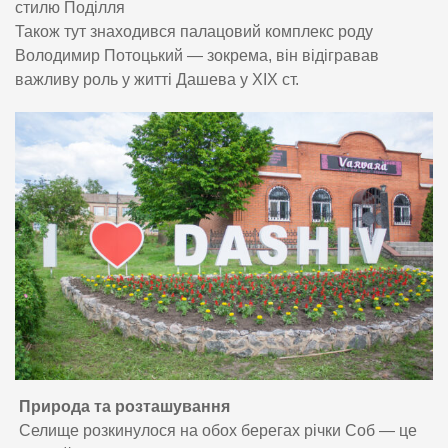
стилю Поділля
Також тут знаходився палацовий комплекс роду
Володимир Потоцький — зокрема, він відігравав
важливу роль у житті Дашева у XIX ст.
Природа та розташування
Селище розкинулося на обох берегах річки Соб — це