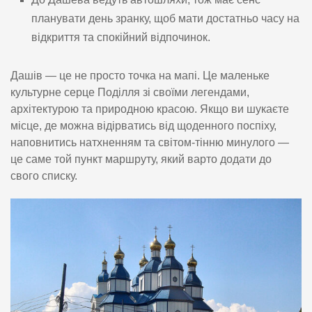
планувати день зранку, щоб мати достатньо часу на
відкриття та спокійний відпочинок.
Дашів — це не просто точка на мапі. Це маленьке
культурне серце Поділля зі своїми легендами,
архітектурою та природною красою. Якщо ви шукаєте
місце, де можна відірватись від щоденного поспіху,
наповнитись натхненням та світом-тінню минулого —
це саме той пункт маршруту, який варто додати до
свого списку.