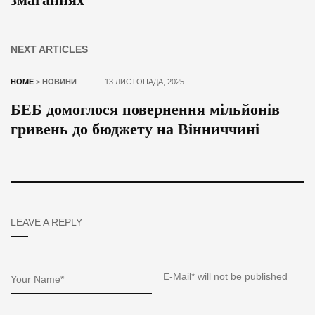
NEXT ARTICLES
HOME
>
НОВИНИ
13 ЛИСТОПАДА, 2025
БЕБ домоглося повернення мільйонів
гривень до бюджету на Вінниччині
LEAVE A REPLY