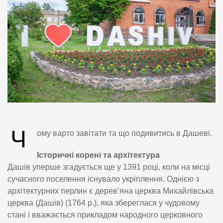
Ч
ому варто завітати та що подивитись в Дашеві.
Історичні корені та архітектура
Дашів уперше згадується ще у 1391 році, коли на місці
сучасного поселення існувало укріплення. Однією з
архітектурних перлин є дерев’яна церква Михайлівська
церква (Дашів) (1764 р.), яка збереглася у чудовому
стані і вважається прикладом народного церковного