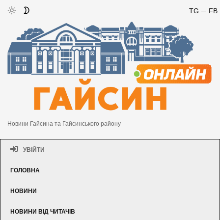
TG
FB
Новини Гайсина та Гайсинського району
УВІЙТИ
ГОЛОВНА
НОВИНИ
НОВИНИ ВІД ЧИТАЧІВ