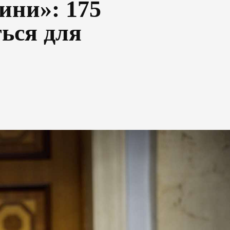
ини»: 175
ься для