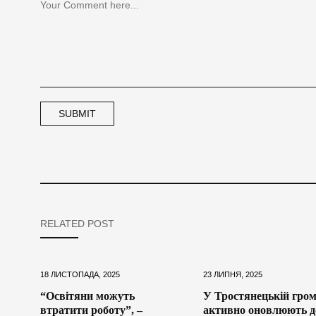
RELATED POST
18 ЛИСТОПАДА, 2025
23 ЛИПНЯ, 2025
“Освітяни можуть
У Тростянецькій гром
втратити роботу”, –
активно оновлюють д