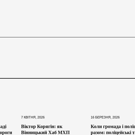
7 КВІТНЯ, 2026
16 БЕРЕЗНЯ, 2026
аді
Віктор Корягін: як
Коли громада і полі
ороги
Вінницький Хаб МХП
разом: поліцейські т