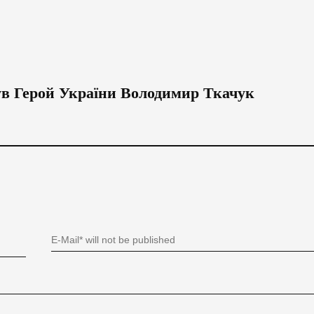
нув Герой України Володимир Ткачук