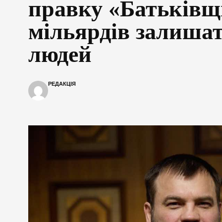
правку «Батьківщ
мільярдів залишат
людей
РЕДАКЦІЯ