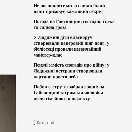
Не поспішайте мити сливи: білий
наліт приховує важливий секрет
Погода на Гайсинщині сьогодні: спека
та сильна гроза
У Ладижині діти власноруч
створювали паперовий пінг-понг: у
бібліотеці провели незвичайний
майстер-клас
Пензлі замість спогадів про війну: у
Ладижині ветерани створювали
картини просто неба
Побив сестру та забрав гроші: на
Гайсинщині затримали чоловіка
після сімейного конфлікту
Категорії