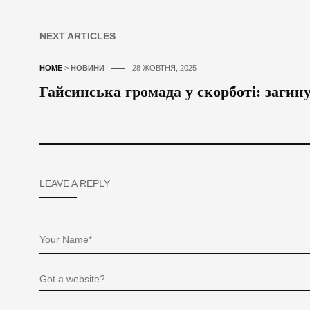
NEXT ARTICLES
HOME
>
НОВИНИ
28 ЖОВТНЯ, 2025
Гайсинська громада у скорботі: заги
LEAVE A REPLY