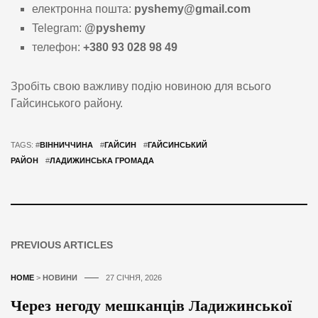
електронна пошта:
pyshemy@gmail.com
Telegram:
@pyshemy
телефон:
+380 93 028 98 49
Зробіть свою важливу подію новиною для всього
Гайсинського району.
TAGS: #
ВІННИЧЧИНА
#
ГАЙСИН
#
ГАЙСИНСЬКИЙ
РАЙОН
#
ЛАДИЖИНСЬКА ГРОМАДА
PREVIOUS ARTICLES
HOME
>
НОВИНИ
27 СІЧНЯ, 2026
Через негоду мешканців Ладижинської