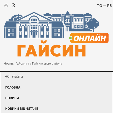
TG
FB
Новини Гайсина та Гайсинського району
УВІЙТИ
ГОЛОВНА
НОВИНИ
НОВИНИ ВІД ЧИТАЧІВ