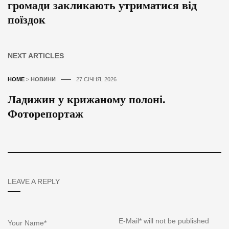
громади закликають утриматися від
поїздок
NEXT ARTICLES
HOME
>
НОВИНИ
27 СІЧНЯ, 2026
Ладижин у крижаному полоні.
Фоторепортаж
LEAVE A REPLY