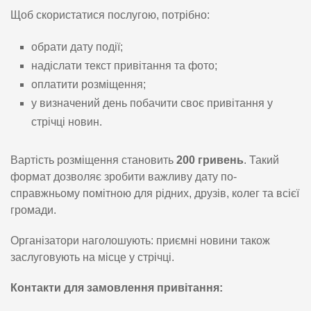
Щоб скористатися послугою, потрібно:
обрати дату події;
надіслати текст привітання та фото;
оплатити розміщення;
у визначений день побачити своє привітання у
стрічці новин.
Вартість розміщення становить
200 гривень
. Такий
формат дозволяє зробити важливу дату по-
справжньому помітною для рідних, друзів, колег та всієї
громади.
Організатори наголошують: приємні новини також
заслуговують на місце у стрічці.
Контакти для замовлення привітання: