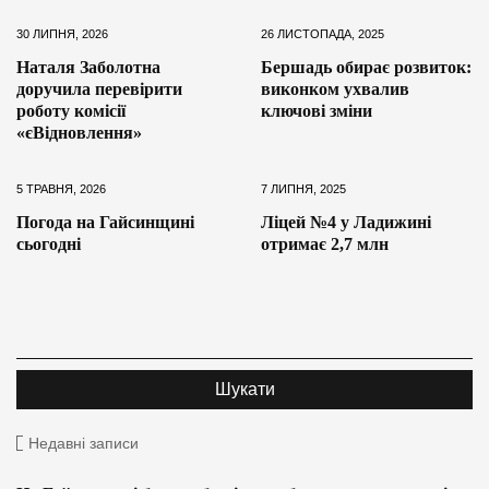
30 ЛИПНЯ, 2026
26 ЛИСТОПАДА, 2025
Наталя Заболотна
Бершадь обирає розвиток:
доручила перевірити
виконком ухвалив
роботу комісії
ключові зміни
«єВідновлення»
5 ТРАВНЯ, 2026
7 ЛИПНЯ, 2025
Погода на Гайсинщині
Ліцей №4 у Ладижині
сьогодні
отримає 2,7 млн
Недавні записи