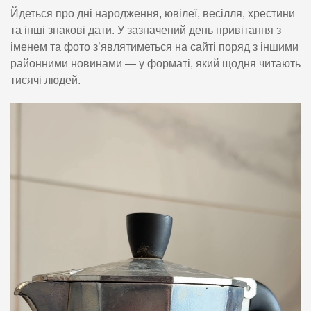
Йдеться про дні народження, ювілеї, весілля, хрестини
та інші знакові дати. У зазначений день привітання з
іменем та фото з’являтиметься на сайті поряд з іншими
районними новинами — у форматі, який щодня читають
тисячі людей.