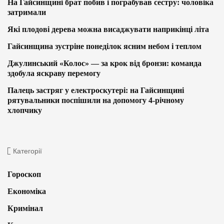
На Гайсинщині брат побив і пограбував сестру: чоловіка
затримали
Які плодові дерева можна висаджувати наприкінці літа
Гайсинщина зустріне понеділок ясним небом і теплом
Джулинський «Колос» — за крок від бронзи: команда
здобула яскраву перемогу
Палець застряг у електроскутері: на Гайсинщині
рятувальники поспішили на допомогу 4-річному
хлопчику
Категорії
Гороскоп
Економіка
Кримінал