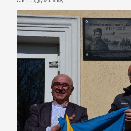
Олександру Масному.