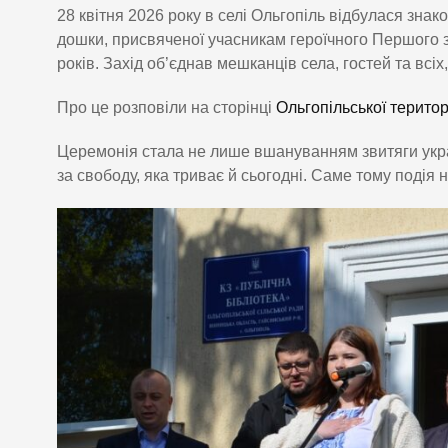
28 квітня 2026 року в селі Ольгопіль відбулася знак
дошки, присвяченої учасникам героїчного Першого з
років. Захід об’єднав мешканців села, гостей та всіх
Про це розповіли на сторінці
Ольгопільської терито
Церемонія стала не лише вшануванням звитяги украї
за свободу, яка триває й сьогодні. Саме тому подія 