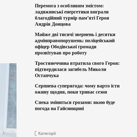
Перемога з особливим змістом:
ладижинські енергетики виграли
благодійний турнір пам’яті Героя
Андрія Донцова
Майже дві тисячі звернень і десятки
адмінправопорушень: поліцейський
офіцер Ободівської громади
прозвітував про роботу
Тростянеччина втратила свого Героя:
підтвердилася загибель Миколи
Остапчука
Серпнева суперягода: чому варто їсти
ожину щодня, поки триває сезон
Спека зміниться грозами: якою буде
погода на Гайсинщині
Категорії