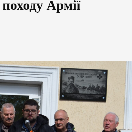
походу Армії