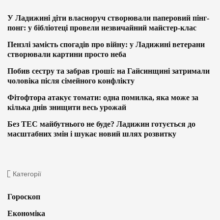
У Ладижині діти власноруч створювали паперовий пінг-
понг: у бібліотеці провели незвичайний майстер-клас
Пензлі замість спогадів про війну: у Ладижині ветерани
створювали картини просто неба
Побив сестру та забрав гроші: на Гайсинщині затримали
чоловіка після сімейного конфлікту
Фітофтора атакує томати: одна помилка, яка може за
кілька днів знищити весь урожай
Без ТЕС майбутнього не буде? Ладижин готується до
масштабних змін і шукає новий шлях розвитку
Категорії
Гороскоп
Економіка