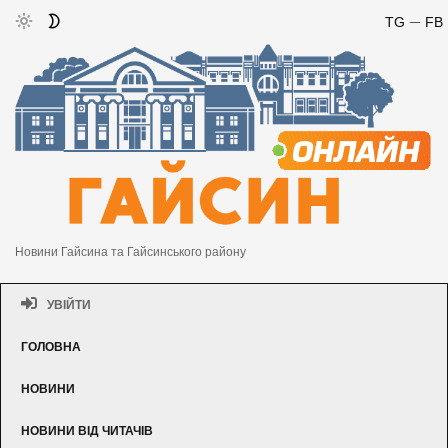
TG
FB
Новини Гайсина та Гайсинського району
УВІЙТИ
ГОЛОВНА
НОВИНИ
НОВИНИ ВІД ЧИТАЧІВ