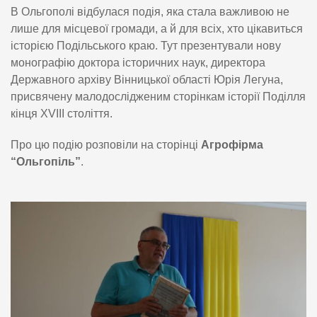
В Ольгополі відбулася подія, яка стала важливою не
лише для місцевої громади, а й для всіх, хто цікавиться
історією Подільського краю. Тут презентували нову
монографію доктора історичних наук, директора
Державного архіву Вінницької області Юрія Легуна,
присвячену малодослідженим сторінкам історії Поділля
кінця XVIII століття.
Про цю подію розповіли на сторінці
Агрофірма
“Ольгопіль”
.