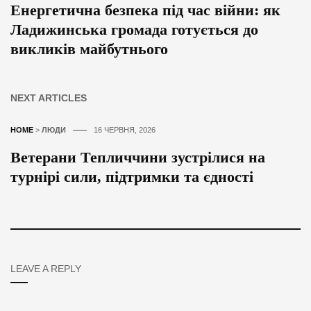
Енергетична безпека під час війни: як
Ладижинська громада готується до
викликів майбутнього
NEXT ARTICLES
HOME
>
ЛЮДИ
16 ЧЕРВНЯ, 2026
Ветерани Тепличчини зустрілися на
турнірі сили, підтримки та єдності
LEAVE A REPLY