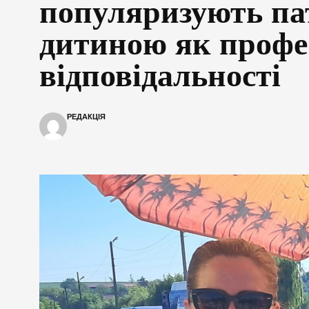
популяризують па
дитиною як профес
відповідальності
РЕДАКЦІЯ