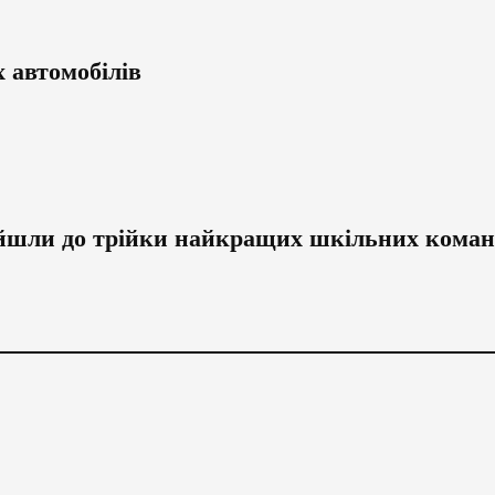
 автомобілів
ійшли до трійки найкращих шкільних коман