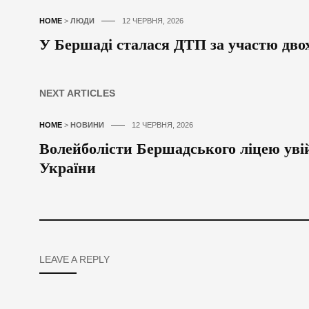
HOME
>
ЛЮДИ
12 ЧЕРВНЯ, 2026
У Бершаді сталася ДТП за участю двох
NEXT ARTICLES
HOME
>
НОВИНИ
12 ЧЕРВНЯ, 2026
Волейболісти Бершадського ліцею ув
України
LEAVE A REPLY