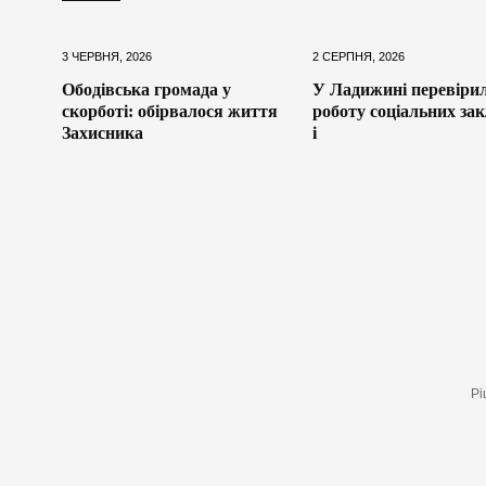
3 ЧЕРВНЯ, 2026
2 СЕРПНЯ, 2026
Ободівська громада у
У Ладижині перевіри
скорботі: обірвалося життя
роботу соціальних зак
Захисника
і
Рі