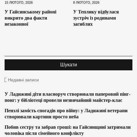
15 ЛЮТОГО, 2026
8 ЛЮТОГО, 2026
У Гайсинському районі
У Теплику відбулася
викрито два факти
зустріч із родинами
незаконної
загиблих
Недавні записи
У Ладижині діти власноруч створювали паперовий пінг-
понг: у бібліотеці провели незвичайний майстер-клас
Пензлі замість спогадів про війну: у Ладижині ветерани
створювали картини просто неба
Побив сестру та забрав гроші: на Гайсинщині затримали
чоловіка після сімейного конфлікту