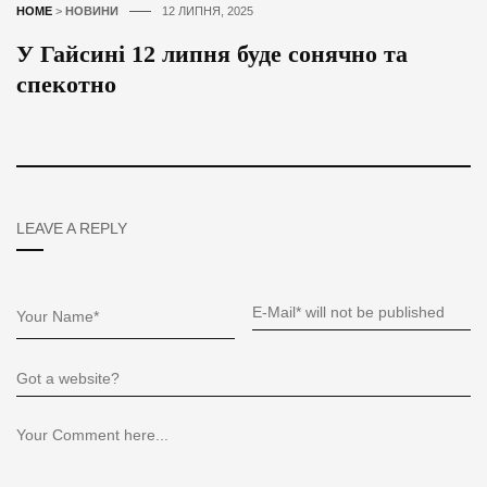
HOME
>
НОВИНИ
12 ЛИПНЯ, 2025
У Гайсині 12 липня буде сонячно та
спекотно
LEAVE A REPLY