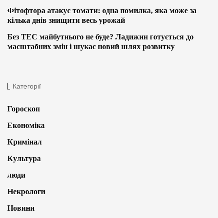
Фітофтора атакує томати: одна помилка, яка може за
кілька днів знищити весь урожай
Без ТЕС майбутнього не буде? Ладижин готується до
масштабних змін і шукає новий шлях розвитку
Категорії
Гороскоп
Економіка
Кримінал
Культура
люди
Некрологи
Новини