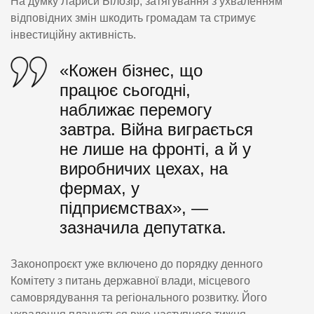
На думку Лариси Білозір, затягування з ухваленням
відповідних змін шкодить громадам та стримує
інвестиційну активність.
«Кожен бізнес, що
працює сьогодні,
наближає перемогу
завтра. Війна виграється
не лише на фронті, а й у
виробничих цехах, на
фермах, у
підприємствах», —
зазначила депутатка.
Законопроєкт уже включено до порядку денного
Комітету з питань державної влади, місцевого
самоврядування та регіонального розвитку. Його