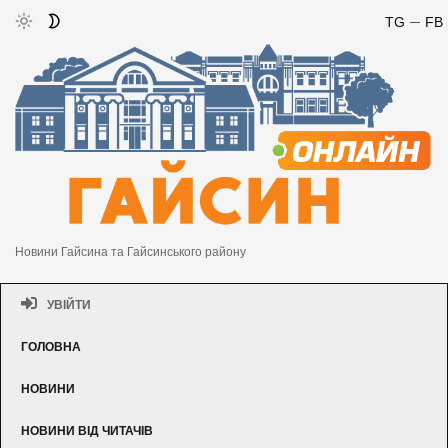
TG
FB
Новини Гайсина та Гайсинського району
УВІЙТИ
ГОЛОВНА
НОВИНИ
НОВИНИ ВІД ЧИТАЧІВ