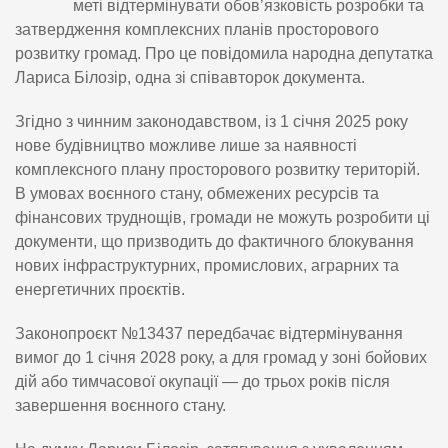
меті відтермінувати обов’язковість розробки та
затвердження комплексних планів просторового
розвитку громад. Про це повідомила народна депутатка
Лариса Білозір, одна зі співавторок документа.
Згідно з чинним законодавством, із 1 січня 2025 року
нове будівництво можливе лише за наявності
комплексного плану просторового розвитку територій.
В умовах воєнного стану, обмежених ресурсів та
фінансових труднощів, громади не можуть розробити ці
документи, що призводить до фактичного блокування
нових інфраструктурних, промислових, аграрних та
енергетичних проєктів.
Законопроєкт №13437 передбачає відтермінування
вимог до 1 січня 2028 року, а для громад у зоні бойових
дій або тимчасової окупації — до трьох років після
завершення воєнного стану.