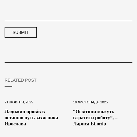
RELATED POST
21 ЖОВТНЯ, 2025
18 ЛИСТОПАДА, 2025
Ладижин провів в
“Освітяни можуть
останню путь захисника
втратити роботу”, –
Ярослава
Лариса Білозір