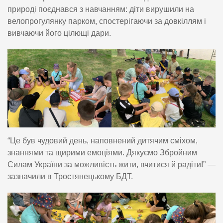
природі поєднався з навчанням: діти вирушили на
велопрогулянку парком, спостерігаючи за довкіллям і
вивчаючи його цілющі дари.
“Це був чудовий день, наповнений дитячим сміхом,
знаннями та щирими емоціями. Дякуємо Збройним
Силам України за можливість жити, вчитися й радіти!” —
зазначили в Тростянецькому БДТ.