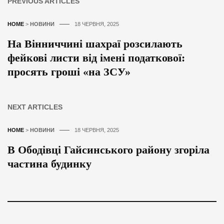
PREVIOUS ARTICLES
HOME
>
НОВИНИ
18 ЧЕРВНЯ, 2025
На Вінниччині шахраї розсилають
фейкові листи від імені податкової:
просять гроші «на ЗСУ»
NEXT ARTICLES
HOME
>
НОВИНИ
18 ЧЕРВНЯ, 2025
В Ободівці Гайсинського району згоріла
частина будинку