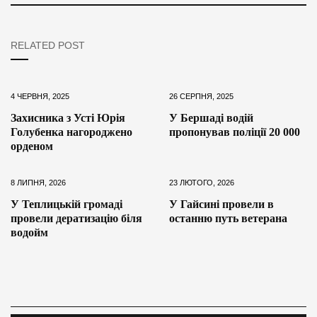
RELATED POST
4 ЧЕРВНЯ, 2025
26 СЕРПНЯ, 2025
Захисника з Усті Юрія
У Бершаді водій
Голубенка нагороджено
пропонував поліції 20 000
орденом
8 ЛИПНЯ, 2026
23 ЛЮТОГО, 2026
У Теплицькій громаді
У Гайсині провели в
провели дератизацію біля
останню путь ветерана
водойм