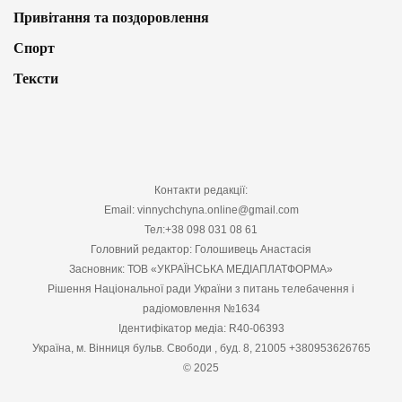
Привітання та поздоровлення
Спорт
Тексти
Контакти редакції:
Email: vinnychchyna.online@gmail.com
Тел:+38 098 031 08 61
Головний редактор: Голошивець Анастасія
Засновник: ТОВ «УКРАЇНСЬКА МЕДІАПЛАТФОРМА»
Рішення Національної ради України з питань телебачення і
радіомовлення №1634
Ідентифікатор медіа: R40-06393
Україна, м. Вінниця бульв. Свободи , буд. 8, 21005 +380953626765
© 2025