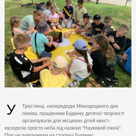
У
Тростянці, напередодні Міжнародного дня
пікніка, працівники Будинку дитячої творчості
організували для місцевих дітей квест-
екскурсію просто неба під назвою “Науковий пікнік”.
Про це повідомили на сторінці Будинку.