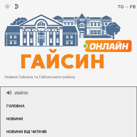
TG
FB
Новини Гайсина та Гайсинського району
УВІЙТИ
ГОЛОВНА
НОВИНИ
НОВИНИ ВІД ЧИТАЧІВ