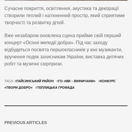
Сучасне покриття, освітлення, акустика та декорації
створили теплий і натхненний простір, який сприятиме
творчості та розвитку дітей.
Вже незабаром оновлена сцена прийме свій перший
концерт «Осінні мелодії добра». Під час заходу
відбудеться посвята першокласників у юні музиканти,
вручення подяк захисникам України, виставка дитячих
робіт та музичні сюрпризи.
TAGS: #
ГАЙСИНСЬКИЙ РАЙОН
#
ГО «МИ – ВІННИЧАНИ»
#
КОНКУРС
«ТВОРИ ДОБРО»
#
ТЕПЛИЦЬКА ГРОМАДА
PREVIOUS ARTICLES