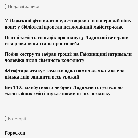
Недавні записи
У Ладижині діти власноруч створювали паперовий пінг-
понг: у бібліотеці провели незвичайний майстер-клас
Пензлі замість спогадів про війну: у Ладижині ветерани
створювали картини просто неба
Побив сестру та забрав гроші: на Гайсинщині затримали
чоловіка після сімейного конфлікту
Фітофтора атакує томати: одна помилка, яка може за
кілька днів знищити весь урожай
Без ТЕС майбутнього не буде? Ладижин готується до
масштабних змін і шукає новий шлях розвитку
Категорії
Гороскоп