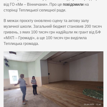
від ГО «Ми – Вінничани». Про це
повідомили
на
сторінці Теплицької селищної ради.
В межах проєкту оновлено сцену та актову залу
музичної школи. Загальний бюджет становив 200 тисяч
гривень, з яких 100 тисяч грн надійшли як грант від БФ
«МХП – Громаді», а ще 100 тисяч грн виділила
Теплицька громада.