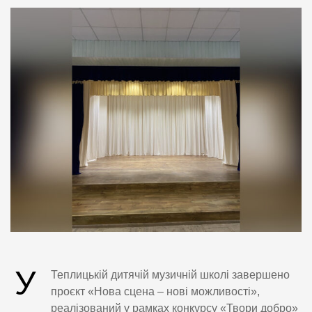
У
Теплицькій дитячій музичній школі завершено
проєкт «Нова сцена – нові можливості»,
реалізований у рамках конкурсу «Твори добро»