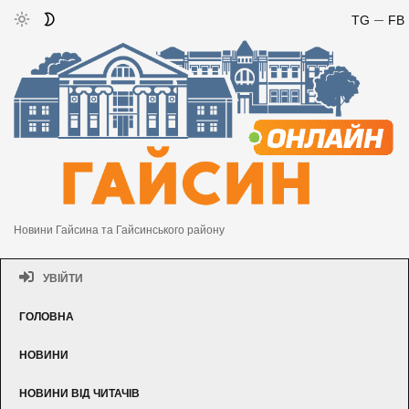
TG
FB
Новини Гайсина та Гайсинського району
УВІЙТИ
ГОЛОВНА
НОВИНИ
НОВИНИ ВІД ЧИТАЧІВ