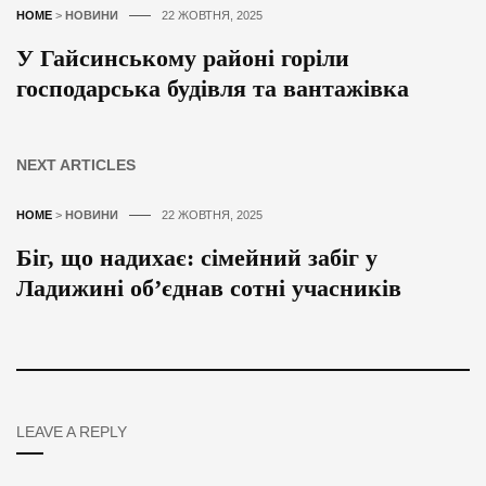
HOME
>
НОВИНИ
22 ЖОВТНЯ, 2025
У Гайсинському районі горіли
господарська будівля та вантажівка
NEXT ARTICLES
HOME
>
НОВИНИ
22 ЖОВТНЯ, 2025
Біг, що надихає: сімейний забіг у
Ладижині об’єднав сотні учасників
LEAVE A REPLY