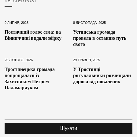
RELATED POST
9 ЛИПНЯ, 2025
8 ЛИСТОПАДА, 2025
Поетичний голос села: на
Устянська громада
Вінниччині видали збірку
провела в останню путь
свого
26 ЛЮТОГО, 2026
29 ТРАВНЯ, 2025
Тростянецька громада
У Тростянці
попрощалася із
рятувальники розчищали
Захисником Петром
дороги від повалених
Паламарчуком