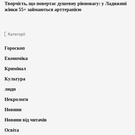
Творчість, що повертає душевну рівновагу: у Ладижині
жінки 55+ займаються арттерапією
Категорії
Гороскоп
Економіка
Кримінал
Культура
люди
Некрологи
Новини
Новини від читачів
Освіта