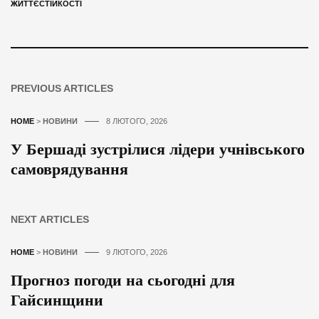
ЖИТТЄСТІЙКОСТІ
PREVIOUS ARTICLES
HOME
>
НОВИНИ
8 ЛЮТОГО, 2026
У Бершаді зустрілися лідери учнівського
самоврядування
NEXT ARTICLES
HOME
>
НОВИНИ
9 ЛЮТОГО, 2026
Прогноз погоди на сьогодні для
Гайсинщини