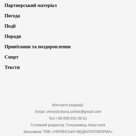
Партнерський матеріал
Погода
Події
Поради
Привітання та поздоровлення
Спорт
Тексти
Контакти редакції:
Email: vinnychchyna.online@gmail.com
Тел:+38 098 031 08 61
Головний редактор: Голошивець Анастасія
Засновник: ТОВ «УКРАЇНСЬКА МЕДІАПЛАТФОРМА»