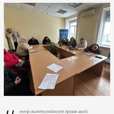
ентр життєстійкості провів захід,