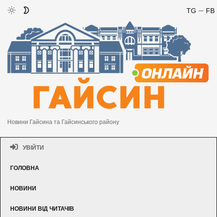
TG
FB
Новини Гайсина та Гайсинського району
УВІЙТИ
ГОЛОВНА
НОВИНИ
НОВИНИ ВІД ЧИТАЧІВ