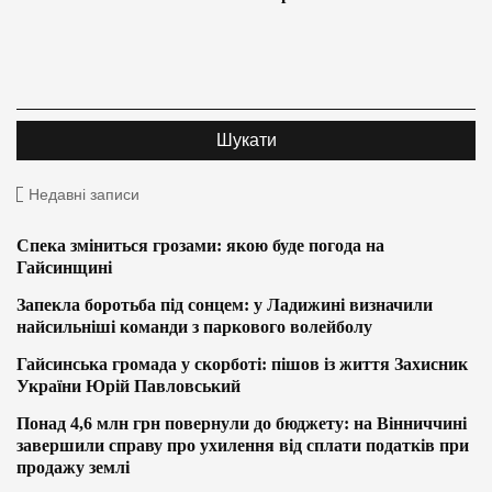
Недавні записи
Спека зміниться грозами: якою буде погода на
Гайсинщині
Запекла боротьба під сонцем: у Ладижині визначили
найсильніші команди з паркового волейболу
Гайсинська громада у скорботі: пішов із життя Захисник
України Юрій Павловський
Понад 4,6 млн грн повернули до бюджету: на Вінниччині
завершили справу про ухилення від сплати податків при
продажу землі