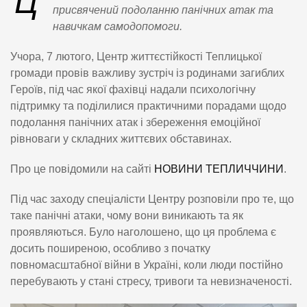
Ц
присвячений подоланню панічних атак та
навичкам самодопомоги.
Учора, 7 лютого, Центр життєстійкості Теплицької
громади провів важливу зустріч із родинами загиблих
Героїв, під час якої фахівці надали психологічну
підтримку та поділилися практичними порадами щодо
подолання панічних атак і збереження емоційної
рівноваги у складних життєвих обставинах.
Про це повідомили на сайті
НОВИНИ ТЕПЛИЧЧИНИ
.
Під час заходу спеціалісти Центру розповіли про те, що
таке панічні атаки, чому вони виникають та як
проявляються. Було наголошено, що ця проблема є
досить поширеною, особливо з початку
повномасштабної війни в Україні, коли люди постійно
перебувають у стані стресу, тривоги та невизначеності.