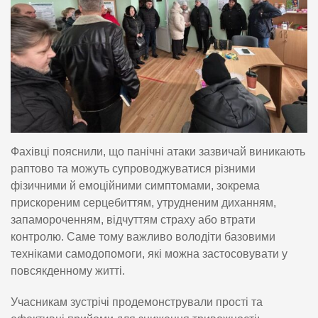
Фахівці пояснили, що панічні атаки зазвичай виникають
раптово та можуть супроводжуватися різними
фізичними й емоційними симптомами, зокрема
прискореним серцебиттям, утрудненим диханням,
запамороченням, відчуттям страху або втрати
контролю. Саме тому важливо володіти базовими
техніками самодопомоги, які можна застосовувати у
повсякденному житті.
Учасникам зустрічі продемонстрували прості та