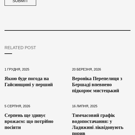
RELATED POST
1 ГРУДНЯ, 2025
20 БЕРЕЗНЯ, 2026
Якою буде погода на
Вероніка Перепелиця з
Гайсинщині у перший
Бершаді впевнено
підкорює мистецький
5 СЕРПНЯ, 2026
16 ЛИПНЯ, 2025
Серпень ще здивує
Тимчасовий графік
врожаєм: що потрібно
водопостачання: у
посіяти
Ладижині ліквідовують
порив