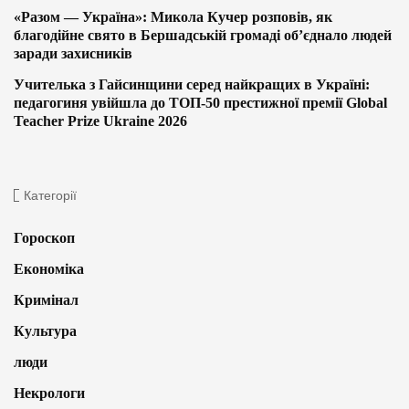
«Разом — Україна»: Микола Кучер розповів, як
благодійне свято в Бершадській громаді об’єднало людей
заради захисників
Учителька з Гайсинщини серед найкращих в Україні:
педагогиня увійшла до ТОП-50 престижної премії Global
Teacher Prize Ukraine 2026
Категорії
Гороскоп
Економіка
Кримінал
Культура
люди
Некрологи