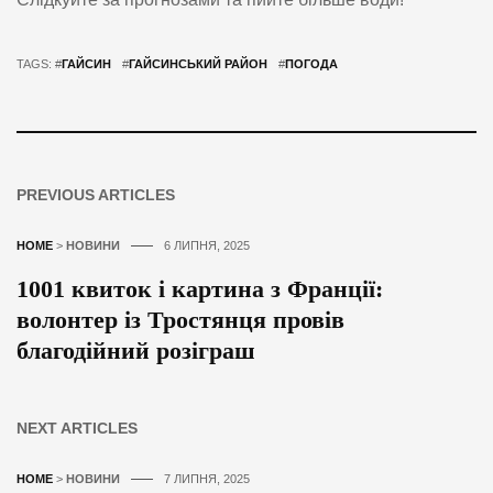
TAGS: #
ГАЙСИН
#
ГАЙСИНСЬКИЙ РАЙОН
#
ПОГОДА
PREVIOUS ARTICLES
HOME
>
НОВИНИ
6 ЛИПНЯ, 2025
1001 квиток і картина з Франції:
волонтер із Тростянця провів
благодійний розіграш
NEXT ARTICLES
HOME
>
НОВИНИ
7 ЛИПНЯ, 2025