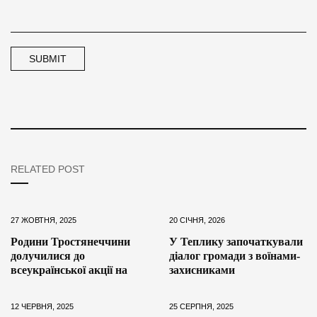
RELATED POST
27 ЖОВТНЯ, 2025
20 СІЧНЯ, 2026
Родини Тростянеччини
У Теплику започаткували
долучилися до
діалог громади з воїнами-
всеукраїнської акції на
захисниками
12 ЧЕРВНЯ, 2025
25 СЕРПНЯ, 2025