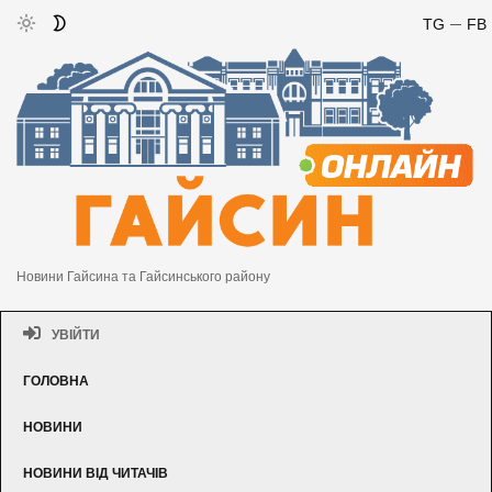
TG
FB
Новини Гайсина та Гайсинського району
УВІЙТИ
ГОЛОВНА
НОВИНИ
НОВИНИ ВІД ЧИТАЧІВ