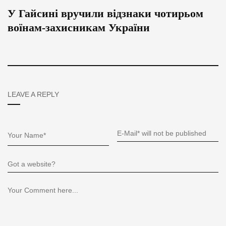
У Гайсині вручили відзнаки чотирьом
воїнам-захисникам України
LEAVE A REPLY