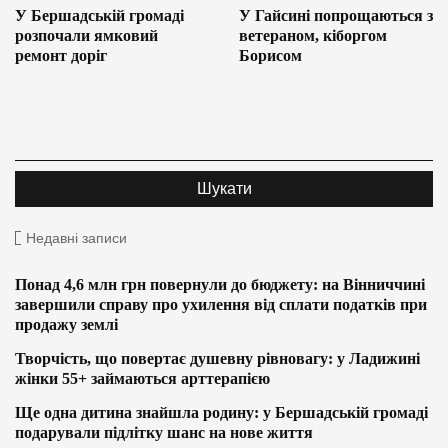
У Бершадській громаді
У Гайсині попрощаються з
розпочали ямковий
ветераном, кіборгом
ремонт доріг
Борисом
Недавні записи
Понад 4,6 млн грн повернули до бюджету: на Вінниччині
завершили справу про ухилення від сплати податків при
продажу землі
Творчість, що повертає душевну рівновагу: у Ладижині
жінки 55+ займаються арттерапією
Ще одна дитина знайшла родину: у Бершадській громаді
подарували підлітку шанс на нове життя