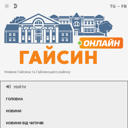
TG
FB
Новини Гайсина та Гайсинського району
УВІЙТИ
ГОЛОВНА
НОВИНИ
НОВИНИ ВІД ЧИТАЧІВ