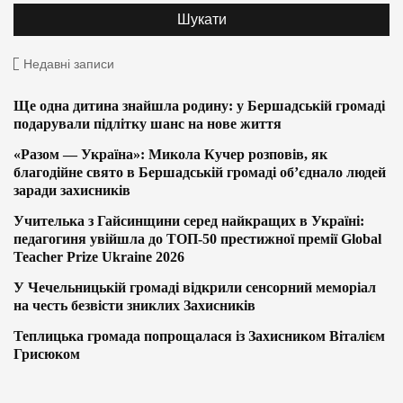
Недавні записи
Ще одна дитина знайшла родину: у Бершадській громаді
подарували підлітку шанс на нове життя
«Разом — Україна»: Микола Кучер розповів, як
благодійне свято в Бершадській громаді об’єднало людей
заради захисників
Учителька з Гайсинщини серед найкращих в Україні:
педагогиня увійшла до ТОП-50 престижної премії Global
Teacher Prize Ukraine 2026
У Чечельницькій громаді відкрили сенсорний меморіал
на честь безвісти зниклих Захисників
Теплицька громада попрощалася із Захисником Віталієм
Грисюком