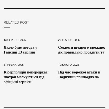
RELATED POST
13 СЕРПНЯ, 2025
29 ТРАВНЯ, 2026
Якою буде погода у
Секрети щедрого врожаю:
Гайсині 13 серпня
як правильно посадити та
5 ГРУДНЯ, 2025
7 ЛЮТОГО, 2026
Кіберполіція попереджає:
Під час ворожої атаки в
шахраї маскуються під
Ладижині пошкоджено
офіційні сервіси