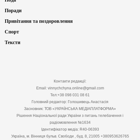
Поради
Привітання та поздоровлення
Спорт
Тексти
Контакти редакції:
Email: vinnychchyna.online@gmail.com
Тел:+38 098 031 08 61
Головний редактор: Голошивець Анастасія
Засновник: ТОВ «УКРАЇНСЬКА МЕДІАПЛАТФОРМА»
Рішення Національної ради України з питань телебачення і
радіомовлення №1634
Ідентифікатор медіа: R40-06393
Україна, м. Вінниця бульв. Свободи , буд. 8, 21005 +380953626765