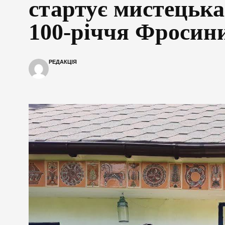
стартує мистецька
100-річчя Фросин
РЕДАКЦІЯ