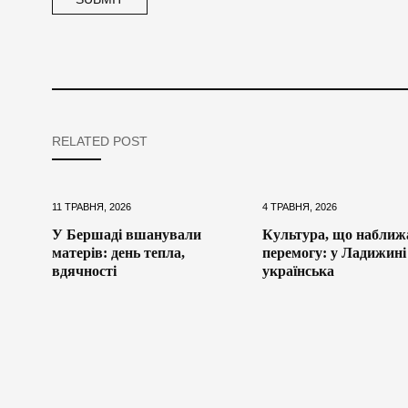
RELATED POST
11 ТРАВНЯ, 2026
4 ТРАВНЯ, 2026
У Бершаді вшанували
Культура, що наближ
матерів: день тепла,
перемогу: у Ладижині
вдячності
українська