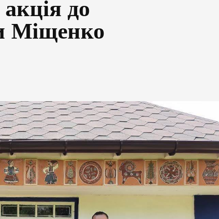
 акція до
и Міщенко