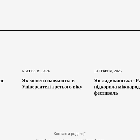
6 БЕРЕЗНЯ, 2026
13 ТРАВНЯ, 2026
ає
Як монети навчають: в
Як ладижинська «Ра
Університеті третього віку
підкорила міжнаро
фестиваль
Контакти редакції: