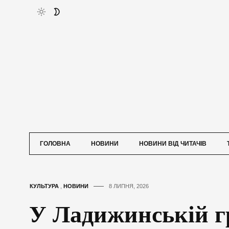
ГОЛОВНА
НОВИНИ
НОВИНИ ВІД ЧИТАЧІВ
КУЛЬТУРА
,
НОВИНИ
8 ЛИПНЯ, 2026
У Ладижинській г