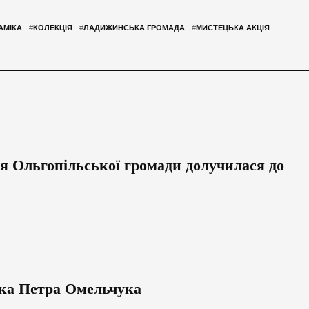
АМІКА
#
КОЛЕКЦІЯ
#
ЛАДИЖИНСЬКА ГРОМАДА
#
МИСТЕЦЬКА АКЦІЯ
ця Ольгопільської громади долучилася до
ика Петра Омельчука