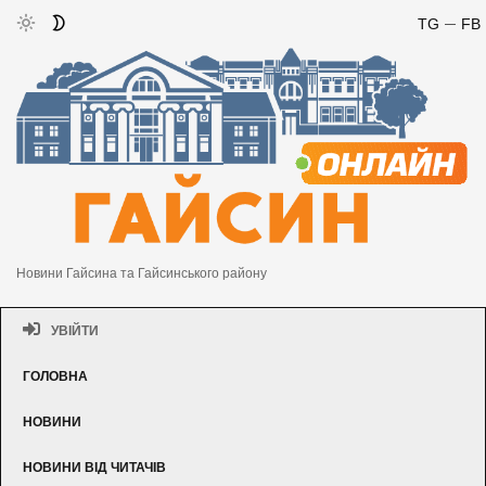
TG
FB
Новини Гайсина та Гайсинського району
УВІЙТИ
ГОЛОВНА
НОВИНИ
НОВИНИ ВІД ЧИТАЧІВ