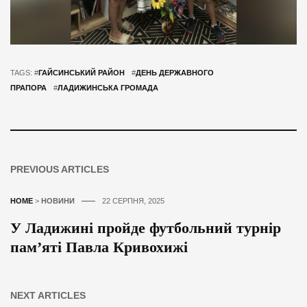
TAGS: #
ГАЙСИНСЬКИЙ РАЙОН
#
ДЕНЬ ДЕРЖАВНОГО
ПРАПОРА
#
ЛАДИЖИНСЬКА ГРОМАДА
PREVIOUS ARTICLES
HOME
>
НОВИНИ
22 СЕРПНЯ, 2025
У Ладижині пройде футбольний турнір
пам’яті Павла Кривохижі
NEXT ARTICLES