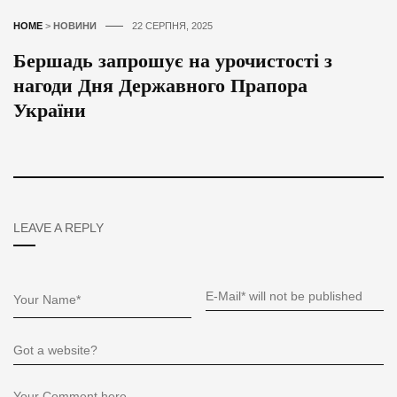
HOME
>
НОВИНИ
22 СЕРПНЯ, 2025
Бершадь запрошує на урочистості з
нагоди Дня Державного Прапора
України
LEAVE A REPLY