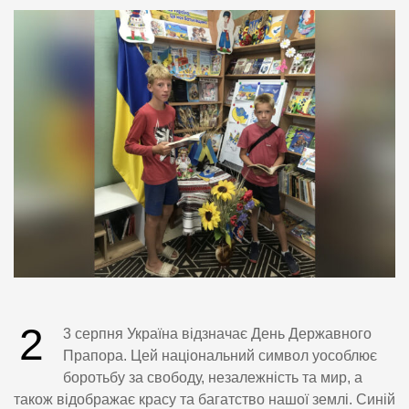
2
3 серпня Україна відзначає День Державного
Прапора. Цей національний символ уособлює
боротьбу за свободу, незалежність та мир, а
також відображає красу та багатство нашої землі. Синій