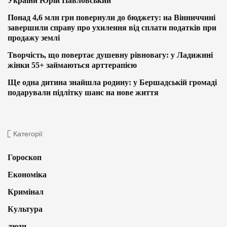
України Юрій Павловський
Понад 4,6 млн грн повернули до бюджету: на Вінниччині
завершили справу про ухилення від сплати податків при
продажу землі
Творчість, що повертає душевну рівновагу: у Ладижині
жінки 55+ займаються арттерапією
Ще одна дитина знайшла родину: у Бершадській громаді
подарували підлітку шанс на нове життя
Категорії
Гороскоп
Економіка
Кримінал
Культура
люди