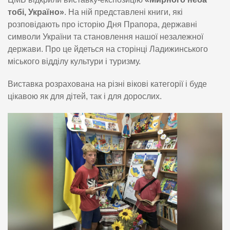
тобі, Україно»
. На ній представлені книги, які
розповідають про історію Дня Прапора, державні
символи України та становлення нашої незалежної
держави. Про це йдеться на сторінці Ладижинського
міського відділу культури і туризму.
Виставка розрахована на різні вікові категорії і буде
цікавою як для дітей, так і для дорослих.