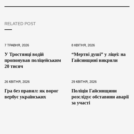
RELATED POST
7 ТРАВНЯ, 2026
8 КВІТНЯ, 2026
У Тростянці водій
“Мертві душі” у ліцеї: на
пропонував поліцейським
Гайсинщині викрили
20 тисяч
26 КВІТНЯ, 2026
29 КВІТНЯ, 2026
Гра без правил: як ворог
Поліція Гайсинщини
вербує українських
розслідує обставини аварії
за участі