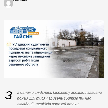
З
а даними слідства, бюджету громади завдано
понад 115 тисяч гривень збитків під час
ліквідації наслідків ворожої атаки.