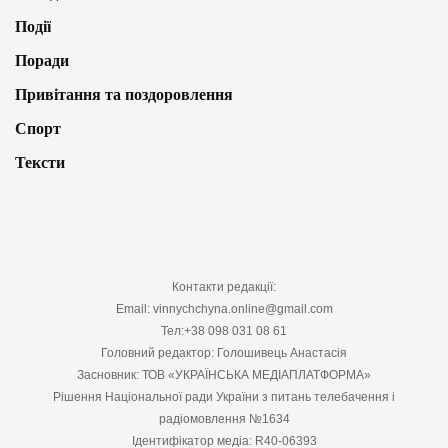
Події
Поради
Привітання та поздоровлення
Спорт
Тексти
Контакти редакції:
Email: vinnychchyna.online@gmail.com
Тел:+38 098 031 08 61
Головний редактор: Голошивець Анастасія
Засновник: ТОВ «УКРАЇНСЬКА МЕДІАПЛАТФОРМА»
Рішення Національної ради України з питань телебачення і
радіомовлення №1634
Ідентифікатор медіа: R40-06393