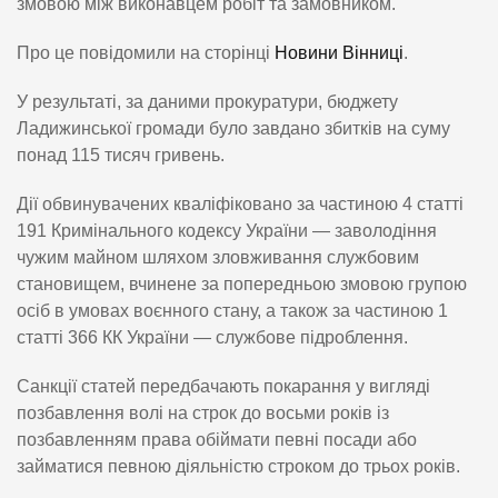
змовою між виконавцем робіт та замовником.
Про це повідомили на сторінці
Новини Вінниці
.
У результаті, за даними прокуратури, бюджету
Ладижинської громади було завдано збитків на суму
понад 115 тисяч гривень.
Дії обвинувачених кваліфіковано за частиною 4 статті
191 Кримінального кодексу України — заволодіння
чужим майном шляхом зловживання службовим
становищем, вчинене за попередньою змовою групою
осіб в умовах воєнного стану, а також за частиною 1
статті 366 КК України — службове підроблення.
Санкції статей передбачають покарання у вигляді
позбавлення волі на строк до восьми років із
позбавленням права обіймати певні посади або
займатися певною діяльністю строком до трьох років.