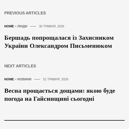
PREVIOUS ARTICLES
HOME
>
ЛЮДИ
30 ТРАВНЯ, 2026
Бершадь попрощалася із Захисником
України Олександром Письменюком
NEXT ARTICLES
HOME
>
НОВИНИ
31 ТРАВНЯ, 2026
Весна прощається дощами: якою буде
погода на Гайсинщині сьогодні