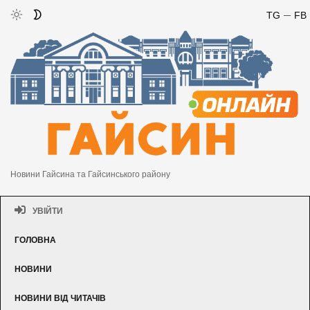
TG
FB
Новини Гайсина та Гайсинського району
УВІЙТИ
ГОЛОВНА
НОВИНИ
НОВИНИ ВІД ЧИТАЧІВ