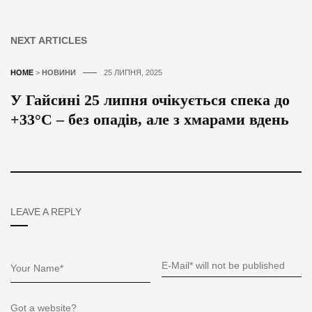
NEXT ARTICLES
HOME
>
НОВИНИ
25 ЛИПНЯ, 2025
У Гайсині 25 липня очікується спека до
+33°C – без опадів, але з хмарами вдень
LEAVE A REPLY