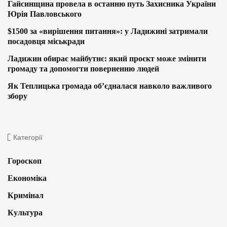
Гайсинщина провела в останню путь Захисника України
Юрія Павловського
$1500 за «вирішення питання»: у Ладижині затримали
посадовця міськради
Ладижин обирає майбутнє: який проєкт може змінити
громаду та допомогти поверненню людей
Як Теплицька громада об’єдналася навколо важливого
збору
Категорії
Гороскоп
Економіка
Кримінал
Культура