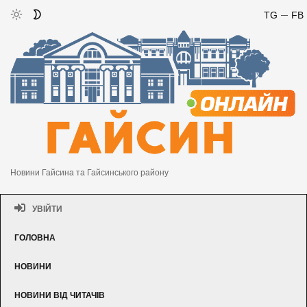
TG
FB
Новини Гайсина та Гайсинського району
УВІЙТИ
ГОЛОВНА
НОВИНИ
НОВИНИ ВІД ЧИТАЧІВ