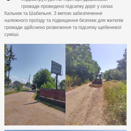
громади проведено підсипку доріг у селах
Кальник та Шабельня. З метою забезпечення
належного проїзду та підвищення безпеки для жителів
громади здійснено розвезення та підсипку щебеневої
суміші.