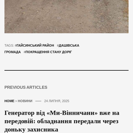
TAGS: #
ГАЙСИНСЬКИЙ РАЙОН
#
ДАШІВСЬКА
ГРОМАДА
#
ПОКРАЩЕННЯ СТАНУ ДОРІГ
PREVIOUS ARTICLES
HOME
>
НОВИНИ
24 ЛИПНЯ, 2025
Генератор від «Ми-Вінничани» вже на
передовій: обладнання передали через
доньку захисника