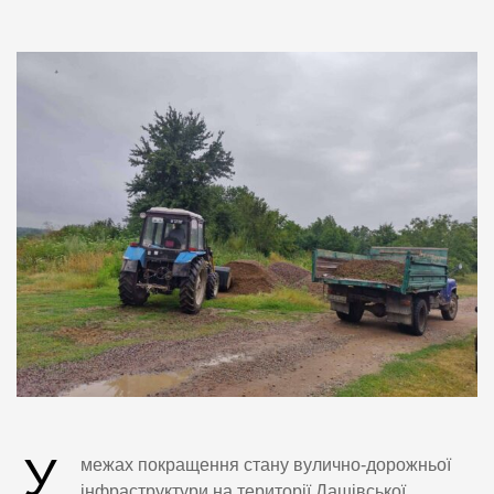
У
межах покращення стану вулично-дорожньої
інфраструктури на території Дашівської