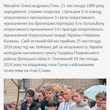
Михайло Олександрович Гоян, 21 листопада 1990 року
народження, служив солдатом, стрільцем 3-го взводу
оперативного призначення 3-ї роти оперативного
призначення (на бронетранспортерах) 5-го батальйону
оперативного призначення 14-ї бригади оперативного
призначення Національної гвардії України «Червона
Калина». Свій останній бій він прийняв 25 листопада
2024 року під час бойових дій за незалежність України
неподалік населеного пункту Гродівка Покровського
району Донецької області. Похований 29 листопада
2024 року на кладовищі села Гунча з військовими
почестями на Алеї Слави.