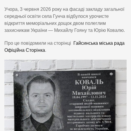
Учора, 3 червня 2026 року на фасаді закладу загальної
середньої освіти села Гунча відбулося урочисте
відкриття меморіальних дощок двом полеглим
захисникам України — Михайлу Гояну та Юрію Ковалю.
Про це повідомили на сторінці
Гайсинська міська рада
Офіційна Сторінка
.