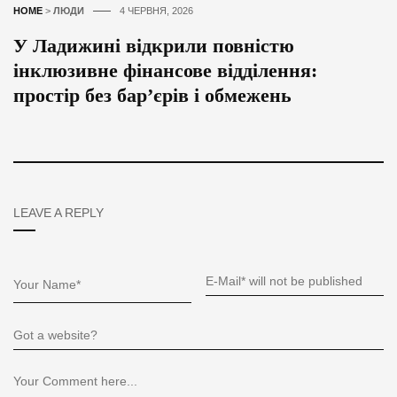
HOME
>
ЛЮДИ
4 ЧЕРВНЯ, 2026
У Ладижині відкрили повністю
інклюзивне фінансове відділення:
простір без бар’єрів і обмежень
LEAVE A REPLY