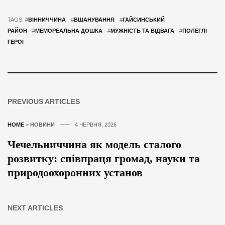
TAGS: #
ВІННИЧЧИНА
#
ВШАНУВАННЯ
#
ГАЙСИНСЬКИЙ
РАЙОН
#
МЕМОРЕАЛЬНА ДОШКА
#
МУЖНІСТЬ ТА ВІДВАГА
#
ПОЛЕГЛІ
ГЕРОЇ
PREVIOUS ARTICLES
HOME
>
НОВИНИ
4 ЧЕРВНЯ, 2026
Чечельниччина як модель сталого
розвитку: співпраця громад, науки та
природоохоронних установ
NEXT ARTICLES