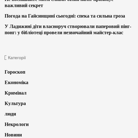
важливий секрет
Погода на Гайсинщині сьогодні: спека та сильна гроза
У Ладижині діти власноруч створювали паперовий пінг-
понг: у бібліотеці провели незвичайний майстер-клас
Категорії
Гороскоп
Економіка
Кримінал
Культура
люди
Некрологи
Новини