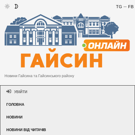
TG
FB
Новини Гайсина та Гайсинського району
УВІЙТИ
ГОЛОВНА
НОВИНИ
НОВИНИ ВІД ЧИТАЧІВ