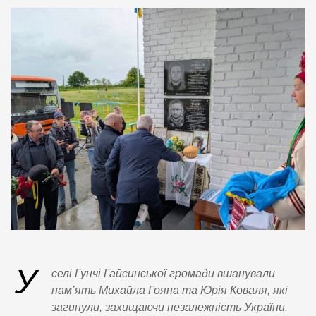
У
селі Гунчі Гайсинської громади вшанували
пам’ять Михайла Гояна та Юрія Коваля, які
загинули, захищаючи незалежність України.