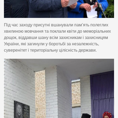
Під час заходу присутні вшанували пам’ять полеглих
хвилиною мовчання та поклали квіти до меморіальних
дощок, віддавши шану всім захисникам і захисницям
України, які загинули у боротьбі за незалежність,
суверенітет і територіальну цілісність держави.