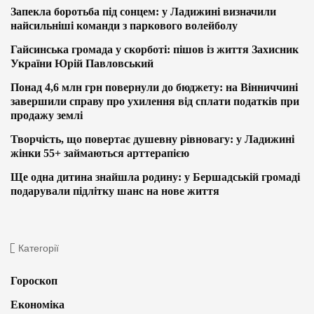
Запекла боротьба під сонцем: у Ладижині визначили
найсильніші команди з паркового волейболу
Гайсинська громада у скорботі: пішов із життя Захисник
України Юрій Павловський
Понад 4,6 млн грн повернули до бюджету: на Вінниччині
завершили справу про ухилення від сплати податків при
продажу землі
Творчість, що повертає душевну рівновагу: у Ладижині
жінки 55+ займаються арттерапією
Ще одна дитина знайшла родину: у Бершадській громаді
подарували підлітку шанс на нове життя
Категорії
Гороскоп
Економіка