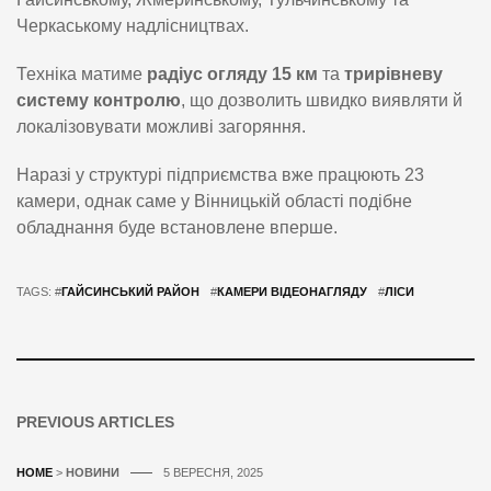
Черкаському надлісництвах.
Техніка матиме
радіус огляду 15 км
та
трирівневу
систему контролю
, що дозволить швидко виявляти й
локалізовувати можливі загоряння.
Наразі у структурі підприємства вже працюють 23
камери, однак саме у Вінницькій області подібне
обладнання буде встановлене вперше.
TAGS: #
ГАЙСИНСЬКИЙ РАЙОН
#
КАМЕРИ ВІДЕОНАГЛЯДУ
#
ЛІСИ
PREVIOUS ARTICLES
HOME
>
НОВИНИ
5 ВЕРЕСНЯ, 2025