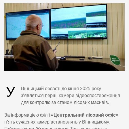
У
Вінницькій області до кінця 2025 року
з’являться перші камери відеоспостереження
для контролю за станом лісових масивів.
За інформацією філії
«Центральний лісовий офіс»
,
п’ять сучасних камер встановлять у Вінницькому,
Гайсинському, Жмеринському, Тульчинському та