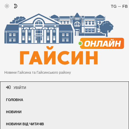
TG
FB
Новини Гайсина та Гайсинського району
УВІЙТИ
ГОЛОВНА
НОВИНИ
НОВИНИ ВІД ЧИТАЧІВ