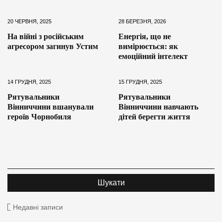
20 ЧЕРВНЯ, 2025
28 БЕРЕЗНЯ, 2026
На війні з російським
Енергія, що не
агресором загинув Устим
вимірюється: як
емоційний інтелект
14 ГРУДНЯ, 2025
15 ГРУДНЯ, 2025
Рятувальники
Рятувальники
Вінниччини вшанували
Вінниччини навчають
героїв Чорнобиля
дітей берегти життя
Недавні записи