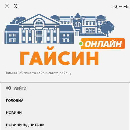
TG
FB
Новини Гайсина та Гайсинського району
УВІЙТИ
ГОЛОВНА
НОВИНИ
НОВИНИ ВІД ЧИТАЧІВ