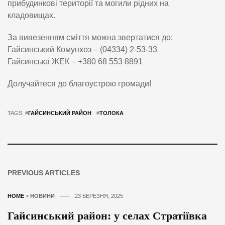
прибудинкові території та могили рідних на
кладовищах.
За вивезенням сміття можна звертатися до:
Гайсинський Комунхоз – (04334) 2-53-33
Гайсинська ЖЕК – +380 68 553 8891
Долучайтеся до благоустрою громади!
TAGS: #
ГАЙСИНСЬКИЙ РАЙОН
#
ТОЛОКА
PREVIOUS ARTICLES
HOME
>
НОВИНИ
23 БЕРЕЗНЯ, 2025
Гайсинський район: у селах Стратіївка