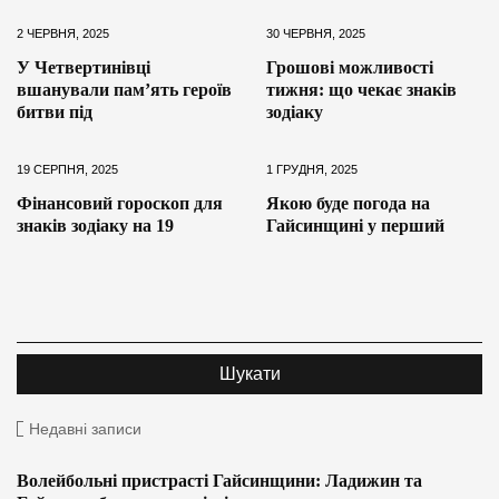
2 ЧЕРВНЯ, 2025
30 ЧЕРВНЯ, 2025
У Четвертинівці
Грошові можливості
вшанували пам’ять героїв
тижня: що чекає знаків
битви під
зодіаку
19 СЕРПНЯ, 2025
1 ГРУДНЯ, 2025
Фінансовий гороскоп для
Якою буде погода на
знаків зодіаку на 19
Гайсинщині у перший
Недавні записи
Волейбольні пристрасті Гайсинщини: Ладижин та