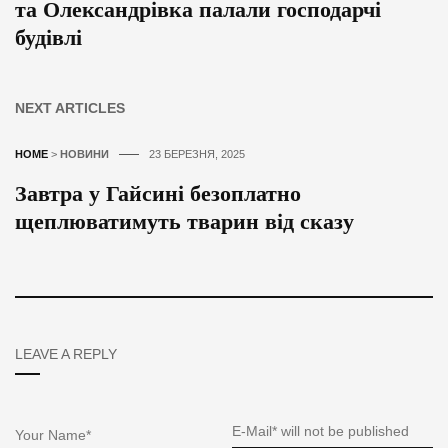
та Олександрівка палали господарчі
будівлі
NEXT ARTICLES
HOME
>
НОВИНИ
23 БЕРЕЗНЯ, 2025
Завтра у Гайсині безоплатно
щеплюватимуть тварин від сказу
LEAVE A REPLY