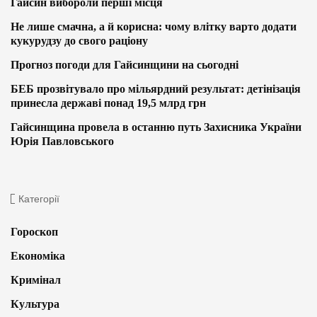
Гайсин вибороли перші місця
Не лише смачна, а й корисна: чому влітку варто додати
кукурудзу до свого раціону
Прогноз погоди для Гайсинщини на сьогодні
БЕБ прозвітувало про мільярдний результат: детінізація
принесла державі понад 19,5 млрд грн
Гайсинщина провела в останню путь Захисника України
Юрія Павловського
Категорії
Гороскоп
Економіка
Кримінал
Культура