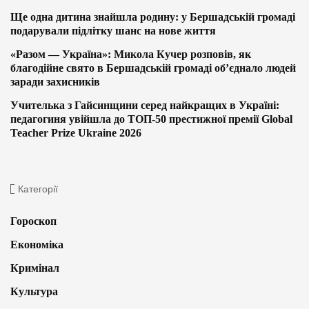
Ще одна дитина знайшла родину: у Бершадській громаді
подарували підлітку шанс на нове життя
«Разом — Україна»: Микола Кучер розповів, як
благодійне свято в Бершадській громаді об’єднало людей
заради захисників
Учителька з Гайсинщини серед найкращих в Україні:
педагогиня увійшла до ТОП-50 престижної премії Global
Teacher Prize Ukraine 2026
Категорії
Гороскоп
Економіка
Кримінал
Культура