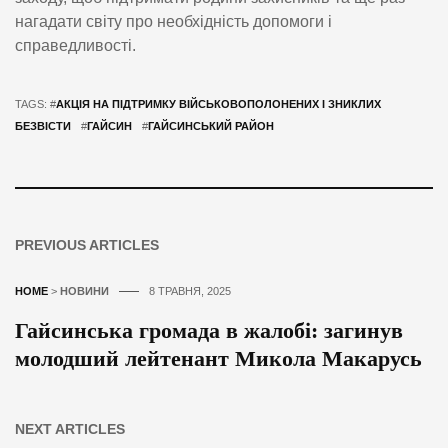
нагадати світу про необхідність допомоги і
справедливості.
TAGS: #
АКЦІЯ НА ПІДТРИМКУ ВІЙСЬКОВОПОЛОНЕНИХ І ЗНИКЛИХ
БЕЗВІСТИ
#
ГАЙСИН
#
ГАЙСИНСЬКИЙ РАЙОН
PREVIOUS ARTICLES
HOME
>
НОВИНИ
8 ТРАВНЯ, 2025
Гайсинська громада в жалобі: загинув
молодший лейтенант Микола Макарусь
NEXT ARTICLES