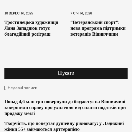
18 ВЕРЕСНЯ, 2025
7 СІЧНЯ, 2026
Тростянецька художниця
“Ветеранський спорт”:
Лана Западнюк готує
нова програма підтримки
благодійний розіграш
ветеранів Вінниччини
Недавні записи
Понад 4,6 млн грн повернули до бюджету: на Вінниччині
завершили справу про ухилення від сплати податків при
продажу землі
Творчість, що повертає душевну рівновагу: у Ладижині
жінки 55+ займаються арттерапією