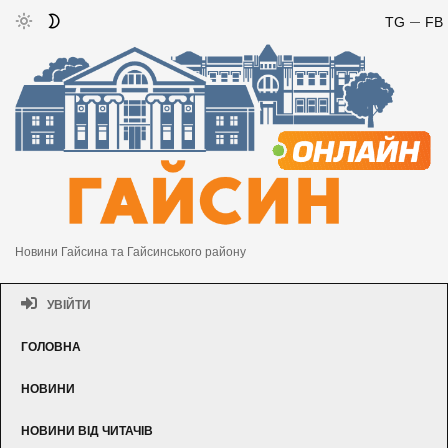
TG
FB
Новини Гайсина та Гайсинського району
УВІЙТИ
ГОЛОВНА
НОВИНИ
НОВИНИ ВІД ЧИТАЧІВ