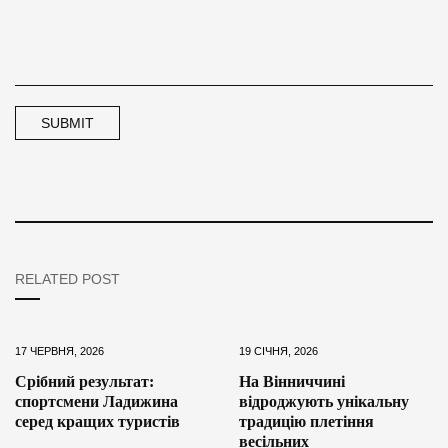
RELATED POST
17 ЧЕРВНЯ, 2026
19 СІЧНЯ, 2026
Срібний результат:
На Вінниччині
спортсмени Ладижина
відроджують унікальну
серед кращих туристів
традицію плетіння
весільних