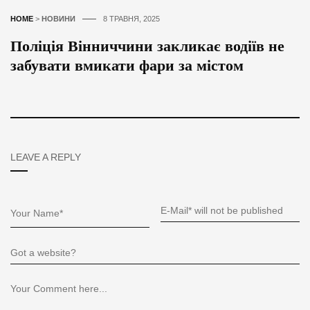
HOME
>
НОВИНИ
8 ТРАВНЯ, 2025
Поліція Вінниччини закликає водіїв не
забувати вмикати фари за містом
LEAVE A REPLY