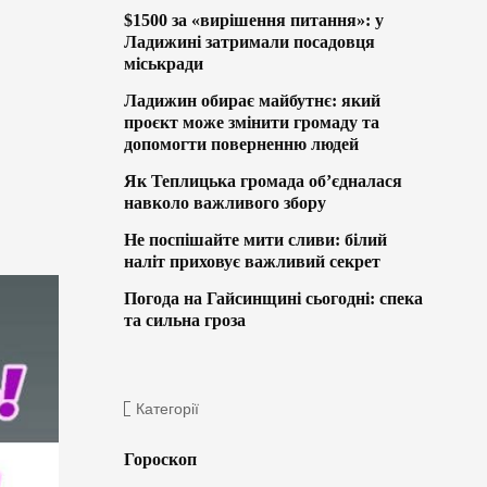
$1500 за «вирішення питання»: у
Ладижині затримали посадовця
міськради
Ладижин обирає майбутнє: який
проєкт може змінити громаду та
допомогти поверненню людей
Як Теплицька громада об’єдналася
навколо важливого збору
Не поспішайте мити сливи: білий
наліт приховує важливий секрет
Погода на Гайсинщині сьогодні: спека
та сильна гроза
Категорії
Гороскоп