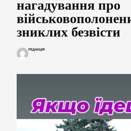
нагадування про
військовополонен
зниклих безвісти
РЕДАКЦІЯ