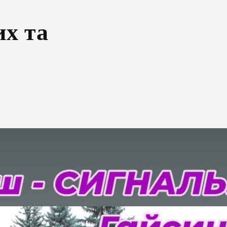
их та