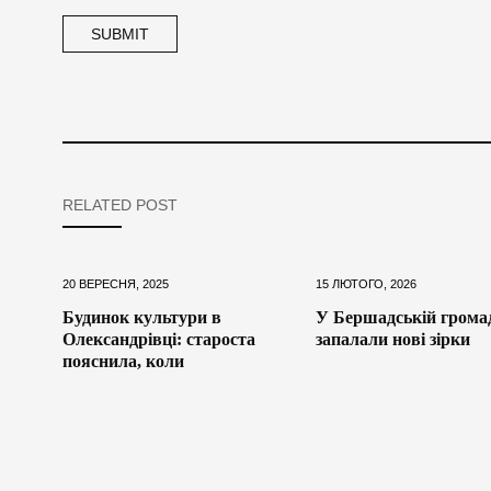
RELATED POST
20 ВЕРЕСНЯ, 2025
15 ЛЮТОГО, 2026
Будинок культури в
У Бершадській грома
Олександрівці: староста
запалали нові зірки
пояснила, коли