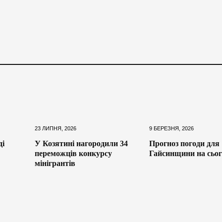
23 ЛИПНЯ, 2026
9 БЕРЕЗНЯ, 2026
ді
У Козятині нагородили 34
Прогноз погоди для
переможців конкурсу
Гайсинщини на сьог
мінігрантів