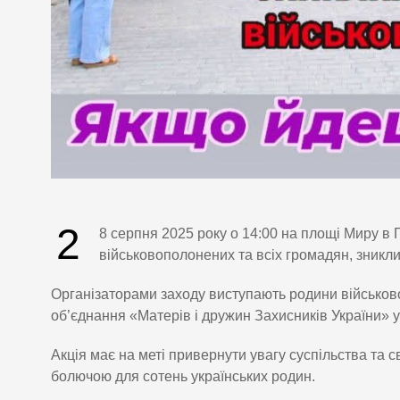
2
8 серпня 2025 року о 14:00 на площі Миру в 
військовополонених та всіх громадян, зникли
Організаторами заходу виступають родини військово
об’єднання «Матерів і дружин Захисників України» у 
Акція має на меті привернути увагу суспільства та с
болючою для сотень українських родин.