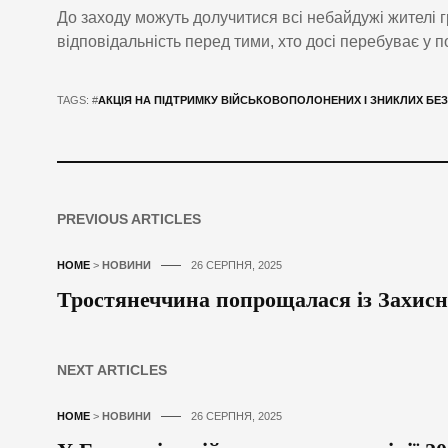
До заходу можуть долучитися всі небайдужі жителі 
відповідальність перед тими, хто досі перебуває у п
TAGS: #
АКЦІЯ НА ПІДТРИМКУ ВІЙСЬКОВОПОЛОНЕНИХ І ЗНИКЛИХ БЕЗ
PREVIOUS ARTICLES
HOME
>
НОВИНИ
26 СЕРПНЯ, 2025
Тростянеччина попрощалася із Захис
NEXT ARTICLES
HOME
>
НОВИНИ
26 СЕРПНЯ, 2025