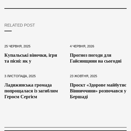
RELATED POST
25 ЧЕРВНЯ, 2025
4 ЧЕРВНЯ, 2026
Купальські віночки, ігри
Прогноз погоди для
та пісні: як у
Гайсинщини на сьогодні
3 ЛИСТОПАДА, 2025
23 ЖОВТНЯ, 2025
Ладижинська громада
Проєкт «Здорове майбутнє
попрощалася із загиблим
Вінниччини» розпочався у
Героєм Сергієм
Бершаді