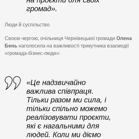
громад».
Люди й суспільство
Своєю чергою, очільниця Чернівецької громади
Олена
Бень
наголосила на важливості трикутника взаємодії
«громада-бізнес-люди»:
«Це надзвичайно
важлива співпраця.
Тільки разом ми сила, і
тільки спільно можемо
реалізовувати проєкти,
які є нагальними для
людей. Коли ми діємо