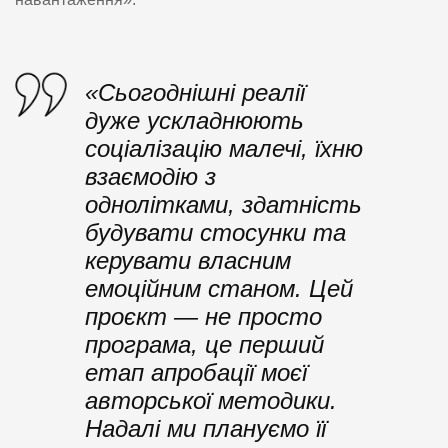
«Сьогоднішні реалії
дуже ускладнюють
соціалізацію малечі, їхню
взаємодію з
однолітками, здатність
будувати стосунки та
керувати власним
емоційним станом. Цей
проєкт — не просто
програма, це перший
етап апробації моєї
авторської методики.
Надалі ми плануємо її