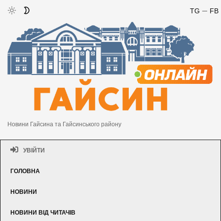
TG
FB
Новини Гайсина та Гайсинського району
УВІЙТИ
ГОЛОВНА
НОВИНИ
НОВИНИ ВІД ЧИТАЧІВ