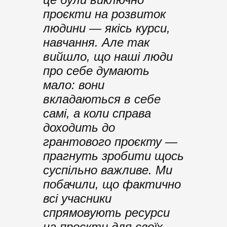
проєкти на розвиток
людини — якісь курси,
навчання. Але так
вийшло, що наші люди
про себе думають
мало: вони
вкладаються в себе
самі, а коли справа
доходить до
грантового проєкту —
прагнуть зробити щось
суспільно важливе. Ми
побачили, що фактично
всі учасники
спрямовують ресурси
на проєкти для своїх