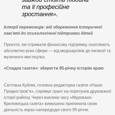
та її професійне
зростання».
Історії переможців: від збереження історичної
пам’яті до психологічної підтримки дітей
Проєкти, які отримали фінансову підтримку, охоплюють
абсолютно різні сфери — від медіаархівів до інклюзії та
музичного мистецтва.
«Спадок газети»: зберегти 95-річну історію краю
Світлана Кубляк, головна редакторка газети «Наше
Придністров’я», спрямує грант на порятунок друкованої
історії району. Через виклики часу «Муровано-
Криловецька газета» вимушено припинила свою
діяльність якраз напередодні свого 95-річчя.