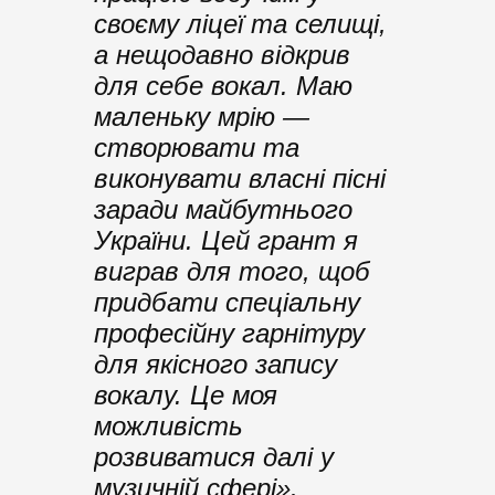
своєму ліцеї та селищі,
а нещодавно відкрив
для себе вокал. Маю
маленьку мрію —
створювати та
виконувати власні пісні
заради майбутнього
України. Цей грант я
виграв для того, щоб
придбати спеціальну
професійну гарнітуру
для якісного запису
вокалу. Це моя
можливість
розвиватися далі у
музичній сфері».