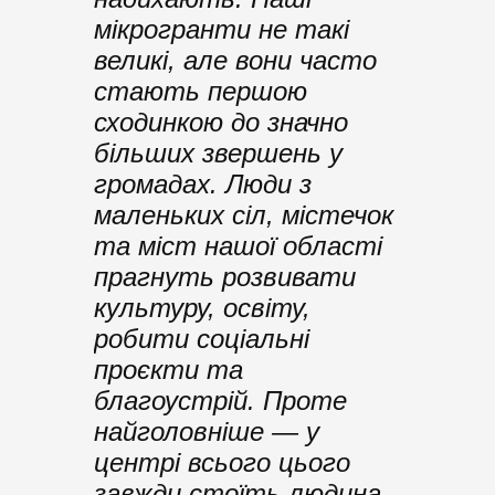
мікрогранти не такі
великі, але вони часто
стають першою
сходинкою до значно
більших звершень у
громадах. Люди з
маленьких сіл, містечок
та міст нашої області
прагнуть розвивати
культуру, освіту,
робити соціальні
проєкти та
благоустрій. Проте
найголовніше — у
центрі всього цього
завжди стоїть людина