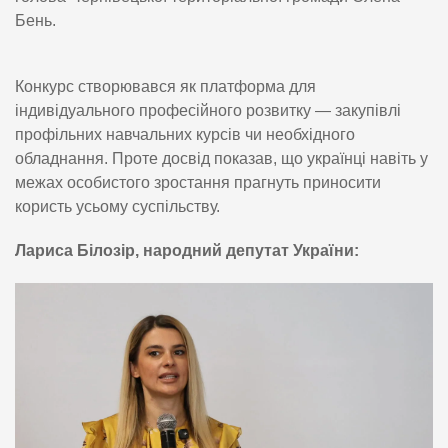
Бень.
Конкурс створювався як платформа для
індивідуального професійного розвитку — закупівлі
профільних навчальних курсів чи необхідного
обладнання. Проте досвід показав, що українці навіть у
межах особистого зростання прагнуть приносити
користь усьому суспільству.
Лариса Білозір, народний депутат України: