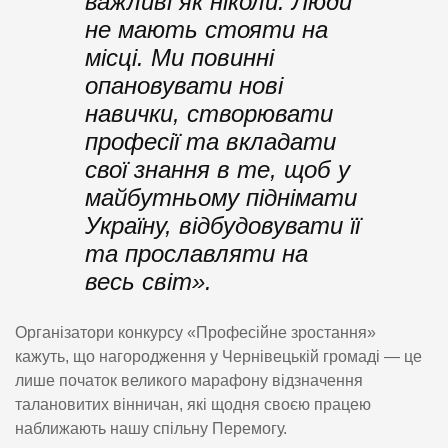
важливі як ніколи. Люди
не мають стояти на
місці. Ми повинні
опановувати нові
навички, створювати
професії та вкладати
свої знання в те, щоб у
майбутньому піднімати
Україну, відбудовувати її
та прославляти на
весь світ».
Організатори конкурсу «Професійне зростання»
кажуть, що нагородження у Чернівецькій громаді — це
лише початок великого марафону відзначення
талановитих вінничан, які щодня своєю працею
наближають нашу спільну Перемогу.