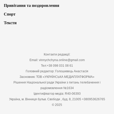
Привітання та поздоровлення
Спорт
Тексти
Контакти редакції:
Email: vinnychchyna.online@gmail.com
Тел:+38 098 031 08 61
Головний редактор: Голошивець Анастасія
Засновник: ТОВ «УКРАЇНСЬКА МЕДІАПЛАТФОРМА»
Рішення Національної ради України з питань телебачення і
радіомовлення №1634
Ідентифікатор медіа: R40-06393
Україна, м. Вінниця бульв. Свободи , буд. 8, 21005 +380953626765
© 2025