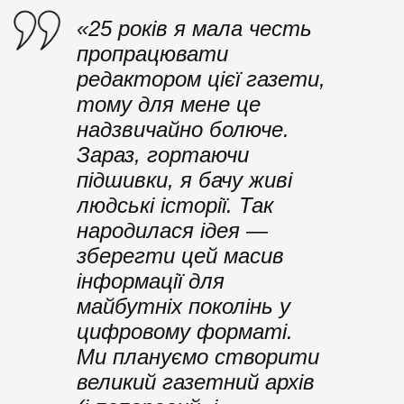
«25 років я мала честь
пропрацювати
редактором цієї газети,
тому для мене це
надзвичайно болюче.
Зараз, гортаючи
підшивки, я бачу живі
людські історії. Так
народилася ідея —
зберегти цей масив
інформації для
майбутніх поколінь у
цифровому форматі.
Ми плануємо створити
великий газетний архів