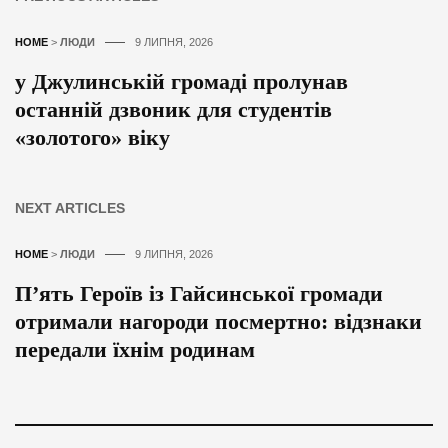
HOME
>
ЛЮДИ
9 ЛИПНЯ, 2026
у Джулинській громаді пролунав
останній дзвоник для студентів
«золотого» віку
NEXT ARTICLES
HOME
>
ЛЮДИ
9 ЛИПНЯ, 2026
П’ять Героїв із Гайсинської громади
отримали нагороди посмертно: відзнаки
передали їхнім родинам