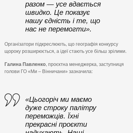
разом — усе вдається
швидко. Це показує
нашу єдність і те, що
нас не перемогти».
Організатори підкреслюють, що географія конкурсу
щороку розширюється, а ідеї стають усе більш зрілими.
Галина Павленко
, проєктна менеджерка, заступниця
голови ГО «Ми – Вінничани» зазначила:
«Цьогоріч ми маємо
дуже строку палітру
переможців. Їхні
прекрасні проєкти
надихають. Наші