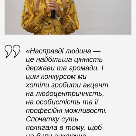
«Насправді людина —
це найбільша цінність
держави та громади. І
цим конкурсом ми
хотіли зробити акцент
на людоцентричність,
на особистість та її
професійні можливості.
Спочатку суть
полягала в тому, щоб
це були виключно