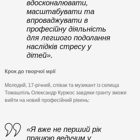
вдосконалювати,
масштабувати та
впроваджувати в
професійну діяльність
для легшого подолання
наслідків стресу у
дітей».
Крок до творчої мрії
Молодий, 17-річний, співак та музикант із селища
Томашпіль Олександр Куржос завдяки гранту зможе
вийти на новий професійний рівень:
«Я вже не перший рік
працюю ведучим у