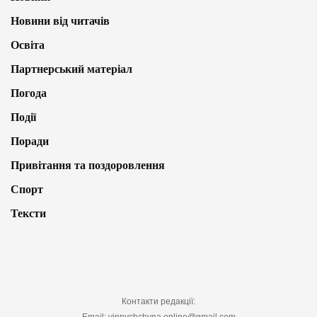
Новини від читачів
Освіта
Партнерський матеріал
Погода
Події
Поради
Привітання та поздоровлення
Спорт
Тексти
Контакти редакції:
Email: vinnychchyna.online@gmail.com