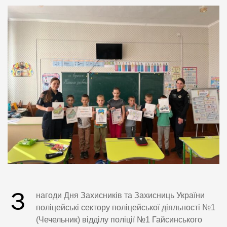
З
нагоди Дня Захисників та Захисниць України
поліцейські сектору поліцейської діяльності №1
(Чечельник) відділу поліції №1 Гайсинського