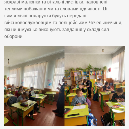
яскраві малюнки та вітальні листівки, наповнені
теплими побажаннями та словами вдячності. Ці
символічні подарунки будуть передані
військовослужбовцям та поліцейським Чечельниччини,
які нині мужньо виконують завдання у складі сил
оборони.