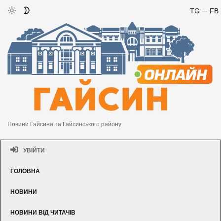
TG
FB
Новини Гайсина та Гайсинського району
УВІЙТИ
ГОЛОВНА
НОВИНИ
НОВИНИ ВІД ЧИТАЧІВ