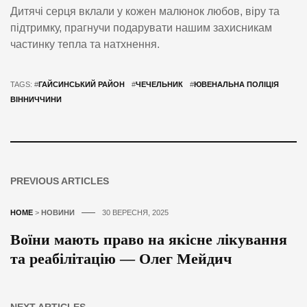
Дитячі серця вклали у кожен малюнок любов, віру та
підтримку, прагнучи подарувати нашим захисникам
частинку тепла та натхнення.
TAGS: #
ГАЙСИНСЬКИЙ РАЙОН
#
ЧЕЧЕЛЬНИК
#
ЮВЕНАЛЬНА ПОЛІЦІЯ
ВІННИЧЧИНИ
PREVIOUS ARTICLES
HOME
>
НОВИНИ
30 ВЕРЕСНЯ, 2025
Воїни мають право на якісне лікування
та реабілітацію — Олег Мейдич
NEXT ARTICLES