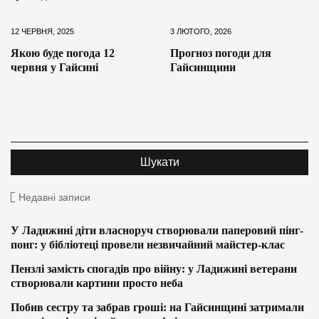
12 ЧЕРВНЯ, 2025
3 ЛЮТОГО, 2026
Якою буде погода 12
Прогноз погоди для
червня у Гайсині
Гайсинщини
Недавні записи
У Ладижині діти власноруч створювали паперовий пінг-
понг: у бібліотеці провели незвичайний майстер-клас
Пензлі замість спогадів про війну: у Ладижині ветерани
створювали картини просто неба
Побив сестру та забрав гроші: на Гайсинщині затримали