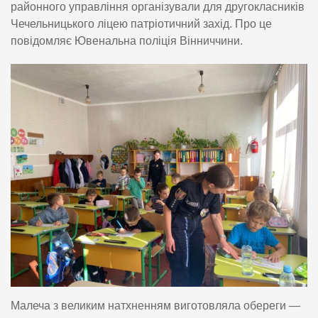
районного управління організували для другокласників
Чечельницького ліцею патріотичний захід. Про це
повідомляє Ювенальна поліція Вінниччини.
Малеча з великим натхненням виготовляла обереги —