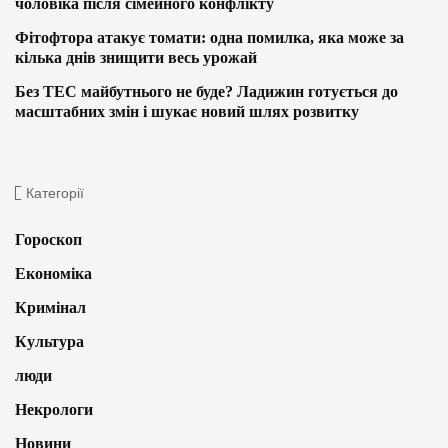
чоловіка після сімейного конфлікту
Фітофтора атакує томати: одна помилка, яка може за
кілька днів знищити весь урожай
Без ТЕС майбутнього не буде? Ладижин готується до
масштабних змін і шукає новий шлях розвитку
Категорії
Гороскоп
Економіка
Кримінал
Культура
люди
Некрологи
Новини