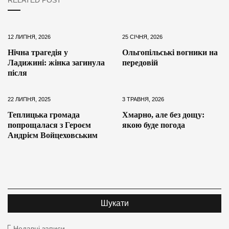
RELATED POST
12 ЛИПНЯ, 2026
25 СІЧНЯ, 2026
Нічна трагедія у
Ольгопільські вогники на
Ладижині: жінка загинула
передовій
після
22 ЛИПНЯ, 2025
3 ТРАВНЯ, 2026
Теплицька громада
Хмарно, але без дощу:
попрощалася з Героєм
якою буде погода
Андрієм Войцеховським
Недавні записи