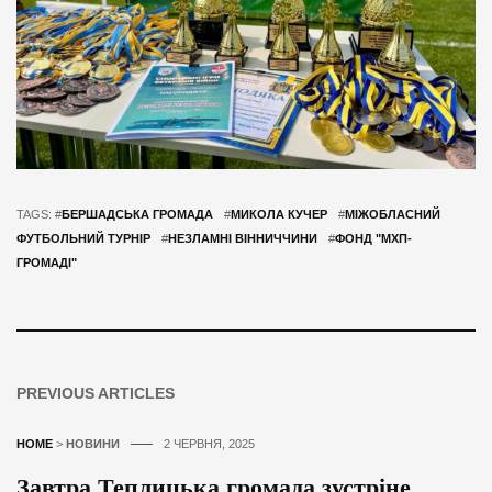
TAGS: #
БЕРШАДСЬКА ГРОМАДА
#
МИКОЛА КУЧЕР
#
МІЖОБЛАСНИЙ
ФУТБОЛЬНИЙ ТУРНІР
#
НЕЗЛАМНІ ВІННИЧЧИНИ
#
ФОНД "МХП-
ГРОМАДІ"
PREVIOUS ARTICLES
HOME
>
НОВИНИ
2 ЧЕРВНЯ, 2025
Завтра Теплицька громада зустріне