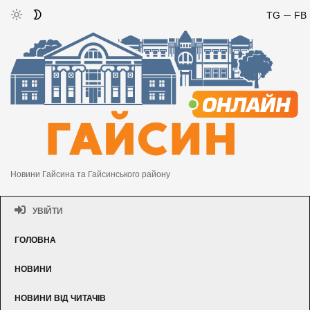
TG
FB
Новини Гайсина та Гайсинського району
УВІЙТИ
ГОЛОВНА
НОВИНИ
НОВИНИ ВІД ЧИТАЧІВ