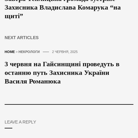
Захисника Владислава Комарука “на
щиті”
NEXT ARTICLES
HOME
>
НЕКРОЛОГИ
2 ЧЕРВНЯ, 2025
3 червня на Гайсинщині проведуть в
останню путь Захисника України
Василя Романюка
LEAVE A REPLY