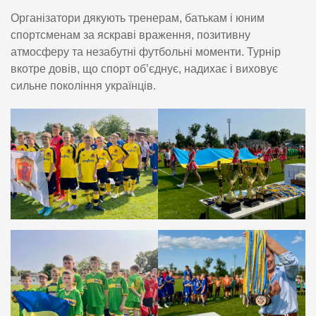
Організатори дякують тренерам, батькам і юним
спортсменам за яскраві враження, позитивну
атмосферу та незабутні футбольні моменти. Турнір
вкотре довів, що спорт об’єднує, надихає і виховує
сильне покоління українців.