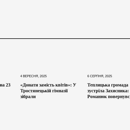
4 ВЕРЕСНЯ, 2025
6 СЕРПНЯ, 2025
на 23
«Донати замість квітів»: У
Теплицька громада
Тростянецькій гімназії
зустріла Захисника:
зібрали
Романюк повернувс