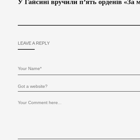
У Гайсині вручили п’ять орденів «За 
LEAVE A REPLY