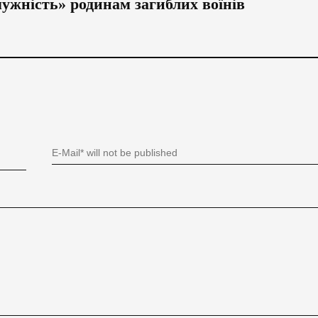
мужність» родинам загиблих воїнів