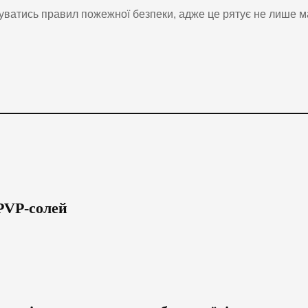
ватись правил пожежної безпеки, адже це рятує не лише м
 PVP-солей