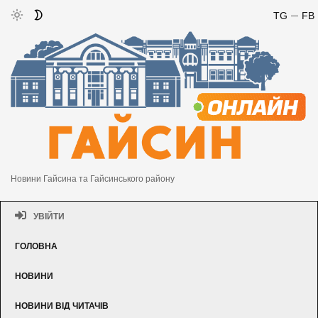
TG
FB
Новини Гайсина та Гайсинського району
УВІЙТИ
ГОЛОВНА
НОВИНИ
НОВИНИ ВІД ЧИТАЧІВ