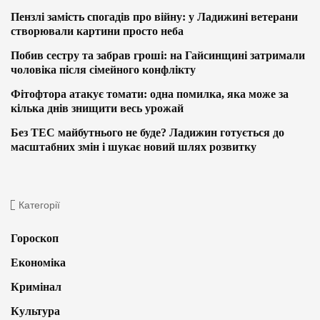
Пензлі замість спогадів про війну: у Ладижині ветерани
створювали картини просто неба
Побив сестру та забрав гроші: на Гайсинщині затримали
чоловіка після сімейного конфлікту
Фітофтора атакує томати: одна помилка, яка може за
кілька днів знищити весь урожай
Без ТЕС майбутнього не буде? Ладижин готується до
масштабних змін і шукає новий шлях розвитку
Категорії
Гороскоп
Економіка
Кримінал
Культура