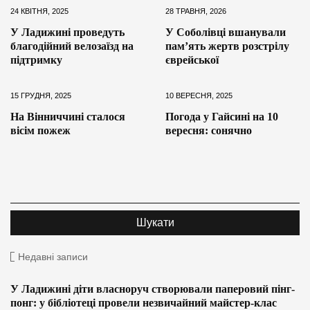
24 КВІТНЯ, 2025
28 ТРАВНЯ, 2026
У Ладижині проведуть
У Соболівці вшанували
благодійний велозаїзд на
пам’ять жертв розстрілу
підтримку
єврейської
15 ГРУДНЯ, 2025
10 ВЕРЕСНЯ, 2025
На Вінниччині сталося
Погода у Гайсині на 10
вісім пожеж
вересня: сонячно
Недавні записи
У Ладижині діти власноруч створювали паперовий пінг-
понг: у бібліотеці провели незвичайний майстер-клас