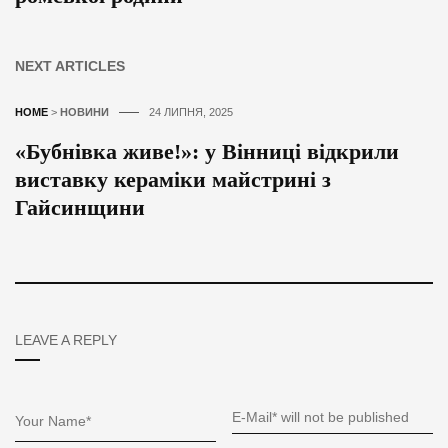
NEXT ARTICLES
HOME
>
НОВИНИ
24 ЛИПНЯ, 2025
«Бубнівка живе!»: у Вінниці відкрили
виставку кераміки майстрині з
Гайсинщини
LEAVE A REPLY