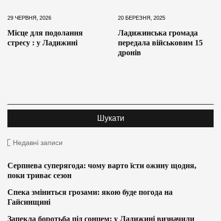
29 ЧЕРВНЯ, 2026
20 БЕРЕЗНЯ, 2025
Місце для подолання
Ладижинська громада
стресу : у Ладижині
передала військовим 15
дронів
Недавні записи
Серпнева суперягода: чому варто їсти ожину щодня,
поки триває сезон
Спека зміниться грозами: якою буде погода на
Гайсинщині
Запекла боротьба під сонцем: у Ладижині визначили