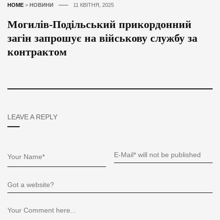
HOME
>
НОВИНИ
11 КВІТНЯ, 2025
Могилів-Подільський прикордонний
загін запрошує на військову службу за
контрактом
LEAVE A REPLY