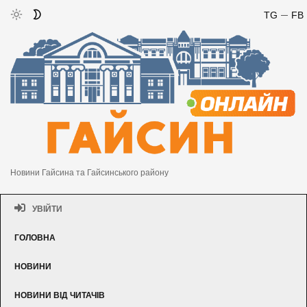
TG
FB
Новини Гайсина та Гайсинського району
УВІЙТИ
ГОЛОВНА
НОВИНИ
НОВИНИ ВІД ЧИТАЧІВ