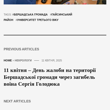
TAGS: #
БЕРШАДСЬКА ГРОМАДА
#
ГАЙСИНСЬКИЙ
РАЙОН
#
УНІВЕРСИТЕТ ТРЕТЬОГО ВІКУ
PREVIOUS ARTICLES
HOME
>
НЕКРОЛОГИ
11 КВІТНЯ, 2025
11 квітня – День жалоби на території
Бершадської громади через загибель
воїна Сергія Голодюка
NEXT ARTICLES