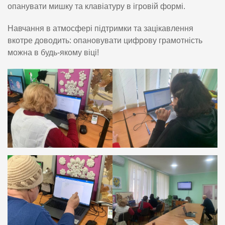
опанувати мишку та клавіатуру в ігровій формі.
Навчання в атмосфері підтримки та зацікавлення
вкотре доводить: опановувати цифрову грамотність
можна в будь-якому віці!