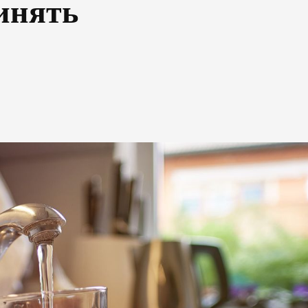
инять