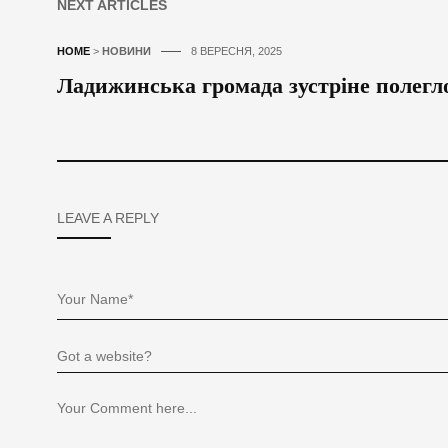
NEXT ARTICLES
HOME
>
НОВИНИ
8 ВЕРЕСНЯ, 2025
Ладижинська громада зустріне полегл
LEAVE A REPLY