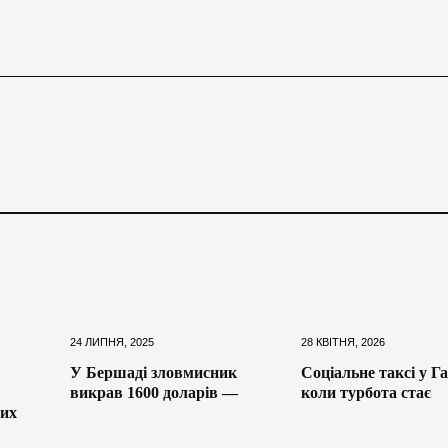
24 ЛИПНЯ, 2025
28 КВІТНЯ, 2026
У Бершаді зловмисник
Соціальне таксі у Га
викрав 1600 доларів —
коли турбота стає
них