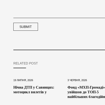
RELATED POST
19 ЛИПНЯ, 2026
3 ЧЕРВНЯ, 2026
Нічна ДТП у Савинцях:
Фонд «МХП-Громаді»
мотоцикл вилетів у
увійшов до ТОП-5
найбільших благодій