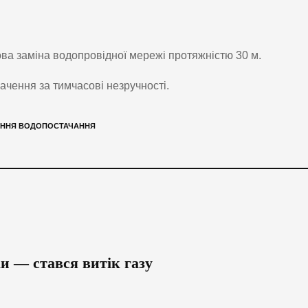
ова заміна водопровідної мережі протяжністю 30 м.
чення за тимчасові незручності.
ЕННЯ ВОДОПОСТАЧАННЯ
и — стався витік газу