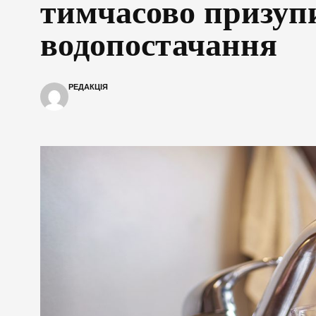
тимчасово призуп
водопостачання
РЕДАКЦІЯ