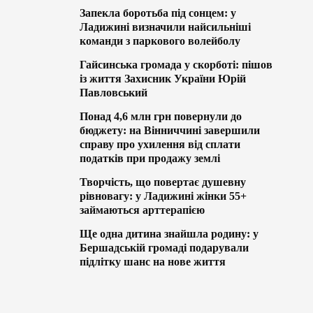
Запекла боротьба під сонцем: у
Ладижині визначили найсильніші
команди з паркового волейболу
Гайсинська громада у скорботі: пішов
із життя Захисник України Юрій
Павловський
Понад 4,6 млн грн повернули до
бюджету: на Вінниччині завершили
справу про ухилення від сплати
податків при продажу землі
Творчість, що повертає душевну
рівновагу: у Ладижині жінки 55+
займаються арттерапією
Ще одна дитина знайшла родину: у
Бершадській громаді подарували
підлітку шанс на нове життя