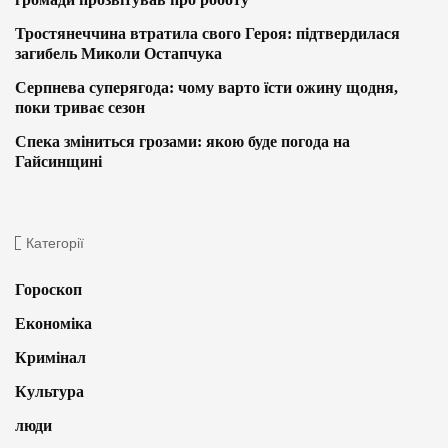
Тростянеччина втратила свого Героя: підтвердилася
загибель Миколи Остапчука
Серпнева суперягода: чому варто їсти ожину щодня,
поки триває сезон
Спека зміниться грозами: якою буде погода на
Гайсинщині
Категорії
Гороскоп
Економіка
Кримінал
Культура
люди