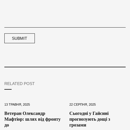
RELATED POST
13 ТРАВНЯ, 2025
22 СЕРПНЯ, 2025
Ветеран Олександр
Сьогодні у Гайсині
Мафтіор: шлях від фронту
прогнозують дощі з
до
грозами