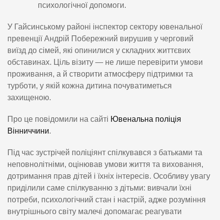
психологічної допомоги.
У Гайсинському районі інспектор сектору ювенальної
превенції Андрій Побережний вирушив у черговий
виїзд до сімей, які опинилися у складних життєвих
обставинах. Ціль візиту — не лише перевірити умови
проживання, а й створити атмосферу підтримки та
турботи, у якій кожна дитина почуватиметься
захищеною.
Про це повідомили на сайті
Ювенальна поліція
Вінниччини
.
Під час зустрічей поліціянт спілкувався з батьками та
неповнолітніми, оцінював умови життя та виховання,
дотримання прав дітей і їхніх інтересів. Особливу увагу
приділили саме спілкуванню з дітьми: вивчали їхні
потреби, психологічний стан і настрій, адже розуміння
внутрішнього світу малечі допомагає реагувати