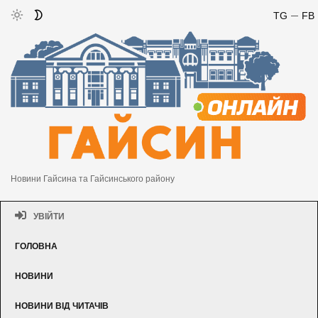
TG
FB
Новини Гайсина та Гайсинського району
УВІЙТИ
ГОЛОВНА
НОВИНИ
НОВИНИ ВІД ЧИТАЧІВ