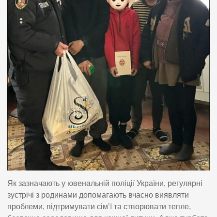
Як зазначають у ювенальній поліції України, регулярні
зустрічі з родинами допомагають вчасно виявляти
проблеми, підтримувати сім’ї та створювати тепле,