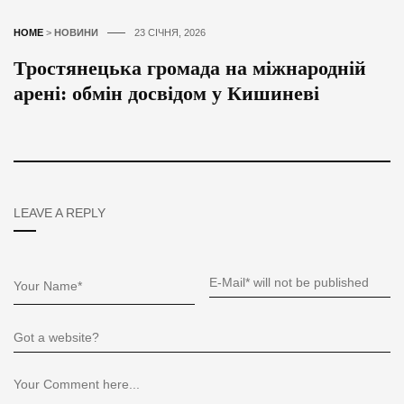
HOME
>
НОВИНИ
23 СІЧНЯ, 2026
Тростянецька громада на міжнародній
арені: обмін досвідом у Кишиневі
LEAVE A REPLY