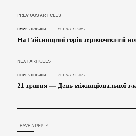
PREVIOUS ARTICLES
HOME
>
НОВИНИ
21 ТРАВНЯ, 2025
На Гайсинщині горів зерноочисний к
NEXT ARTICLES
HOME
>
НОВИНИ
21 ТРАВНЯ, 2025
21 травня — День міжнаціональної зла
LEAVE A REPLY