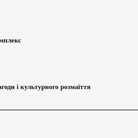
омплекс
годи і культурного розмаїття