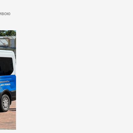
ливою