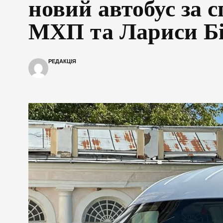
новий автобус за 
МХП та Лариси Бі
РЕДАКЦІЯ