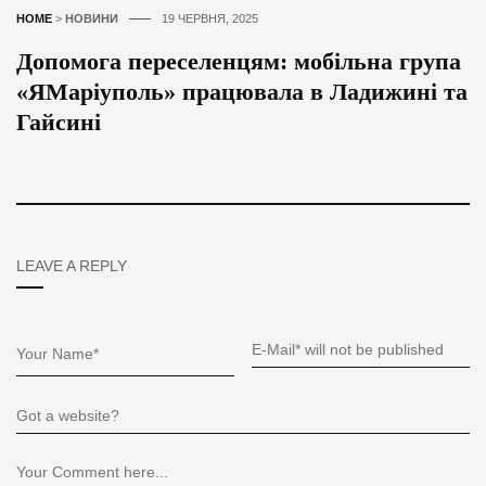
HOME
>
НОВИНИ
19 ЧЕРВНЯ, 2025
Допомога переселенцям: мобільна група
«ЯМаріуполь» працювала в Ладижині та
Гайсині
LEAVE A REPLY