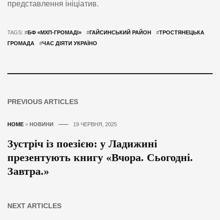
представлення ініціатив.
TAGS: #
БФ «МХП-ГРОМАДІ»
#
ГАЙСИНСЬКИЙ РАЙОН
#
ТРОСТЯНЕЦЬКА
ГРОМАДА
#
ЧАС ДІЯТИ УКРАЇНО
PREVIOUS ARTICLES
HOME
>
НОВИНИ
19 ЧЕРВНЯ, 2025
Зустріч із поезією: у Ладижині
презентують книгу «Вчора. Сьогодні.
Завтра.»
NEXT ARTICLES