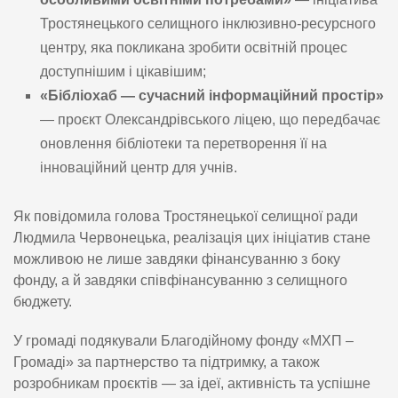
Тростянецького селищного інклюзивно-ресурсного
центру, яка покликана зробити освітній процес
доступнішим і цікавішим;
«Бібліохаб — сучасний інформаційний простір»
— проєкт Олександрівського ліцею, що передбачає
оновлення бібліотеки та перетворення її на
інноваційний центр для учнів.
Як повідомила голова Тростянецької селищної ради
Людмила Червонецька, реалізація цих ініціатив стане
можливою не лише завдяки фінансуванню з боку
фонду, а й завдяки співфінансуванню з селищного
бюджету.
У громаді подякували Благодійному фонду «МХП –
Громаді» за партнерство та підтримку, а також
розробникам проєктів — за ідеї, активність та успішне