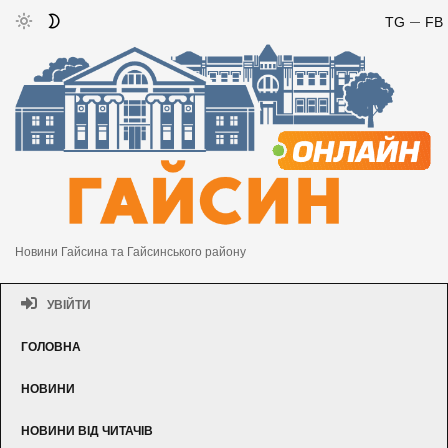
TG
FB
Новини Гайсина та Гайсинського району
УВІЙТИ
ГОЛОВНА
НОВИНИ
НОВИНИ ВІД ЧИТАЧІВ