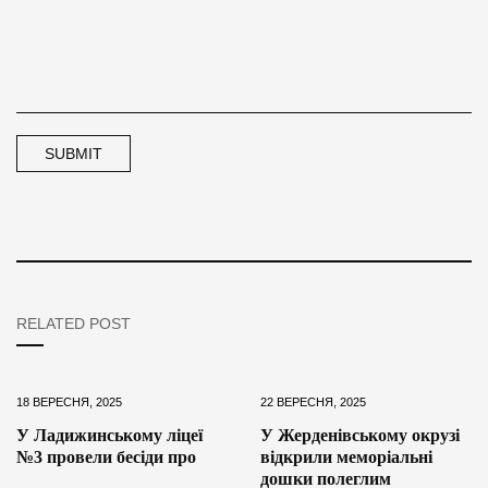
RELATED POST
18 ВЕРЕСНЯ, 2025
22 ВЕРЕСНЯ, 2025
У Ладижинському ліцеї
У Жерденівському окрузі
№3 провели бесіди про
відкрили меморіальні
дошки полеглим