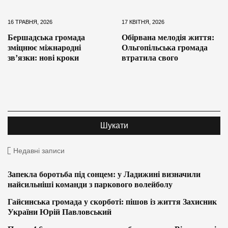
16 ТРАВНЯ, 2026
17 КВІТНЯ, 2026
Бершадська громада
Обірвана мелодія життя:
зміцнює міжнародні
Ольгопільська громада
зв’язки: нові кроки
втратила свого
Недавні записи
Запекла боротьба під сонцем: у Ладижині визначили
найсильніші команди з паркового волейболу
Гайсинська громада у скорботі: пішов із життя Захисник
України Юрій Павловський