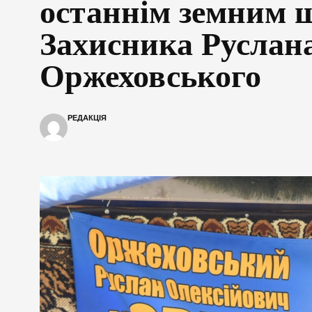
останнім земним 
Захисника Руслан
Оржеховського
РЕДАКЦІЯ