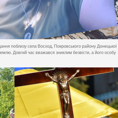
дання поблизу села Восход, Покровського району Донецької
землю. Довгий час вважався зниклим безвісти, а його особу