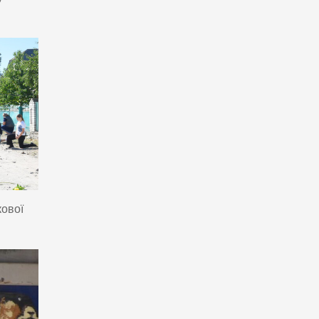
кової