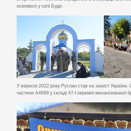
оселився у селі Буди.
У вересні 2022 року Руслан став на захист України. 
частини А4699 у складі 47-ї окремої механізованої 