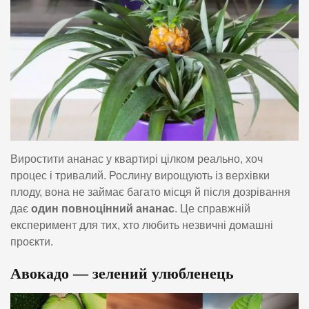
Виростити ананас у квартирі цілком реально, хоч
процес і тривалий. Рослину вирощують із верхівки
плоду, вона не займає багато місця й після дозрівання
дає
один повноцінний ананас
. Це справжній
експеримент для тих, хто любить незвичні домашні
проєкти.
Авокадо — зелений улюбленець