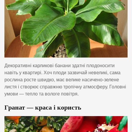
Декоративні карликові банани здатні плодоносити
навіть у квартирі. Хоч плоди зазвичай невеликі, сама
рослина росте швидко, має велике насичено-зелене
листя і створює справжню тропічну атмосферу. Головні
умови — тепло та вологе повітря.
Гранат — краса і користь