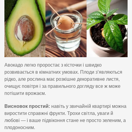
Авокадо легко проростає з кісточки і швидко
розвивається в кімнатних умовах. Плоди з’являються
рідко, але рослина має розкішне декоративне листя,
очищує повітря і за правильного догляду все ж може
потішити врожаєм.
Висновок простий:
навіть у звичайній квартирі можна
виростити справжні фрукти. Трохи світла, уваги й
любові — і ваше підвіконня стане не просто зеленим, а
плодоносним.