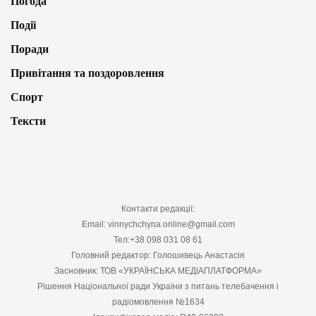
Погода
Події
Поради
Привітання та поздоровлення
Спорт
Тексти
Контакти редакції:
Email: vinnychchyna.online@gmail.com
Тел:+38 098 031 08 61
Головний редактор: Голошивець Анастасія
Засновник: ТОВ «УКРАЇНСЬКА МЕДІАПЛАТФОРМА»
Рішення Національної ради України з питань телебачення і
радіомовлення №1634