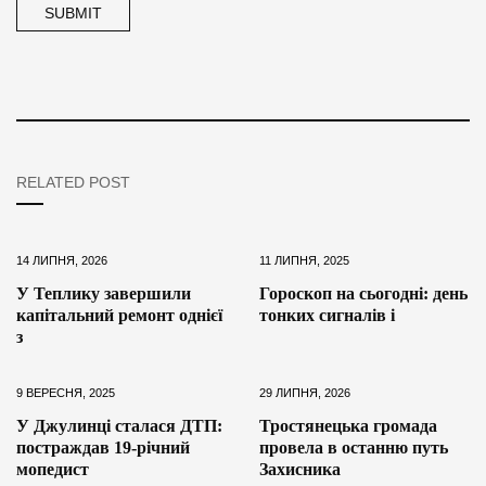
RELATED POST
14 ЛИПНЯ, 2026
11 ЛИПНЯ, 2025
У Теплику завершили
Гороскоп на сьогодні: день
капітальний ремонт однієї
тонких сигналів і
з
9 ВЕРЕСНЯ, 2025
29 ЛИПНЯ, 2026
У Джулинці сталася ДТП:
Тростянецька громада
постраждав 19-річний
провела в останню путь
мопедист
Захисника