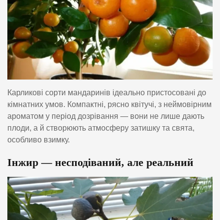
Карликові сорти мандаринів ідеально пристосовані до
кімнатних умов. Компактні, рясно квітучі, з неймовірним
ароматом у період дозрівання — вони не лише дають
плоди, а й створюють атмосферу затишку та свята,
особливо взимку.
Інжир — несподіваний, але реальний