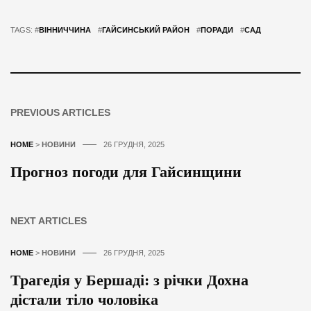
TAGS: #
ВІННИЧЧИНА
#
ГАЙСИНСЬКИЙ РАЙОН
#
ПОРАДИ
#
САД
PREVIOUS ARTICLES
HOME
>
НОВИНИ
26 ГРУДНЯ, 2025
Прогноз погоди для Гайсинщини
NEXT ARTICLES
HOME
>
НОВИНИ
26 ГРУДНЯ, 2025
Трагедія у Бершаді: з річки Дохна
дістали тіло чоловіка