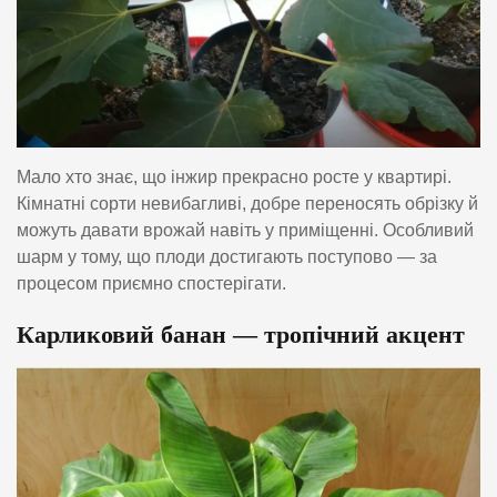
Мало хто знає, що інжир прекрасно росте у квартирі.
Кімнатні сорти невибагливі, добре переносять обрізку й
можуть давати врожай навіть у приміщенні. Особливий
шарм у тому, що плоди достигають поступово — за
процесом приємно спостерігати.
Карликовий банан — тропічний акцент