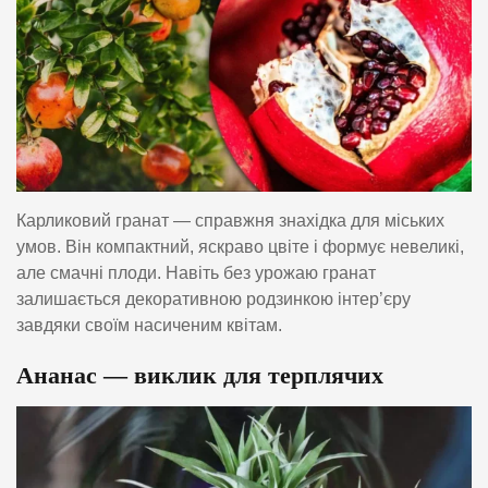
Карликовий гранат — справжня знахідка для міських
умов. Він компактний, яскраво цвіте і формує невеликі,
але смачні плоди. Навіть без урожаю гранат
залишається декоративною родзинкою інтер’єру
завдяки своїм насиченим квітам.
Ананас — виклик для терплячих