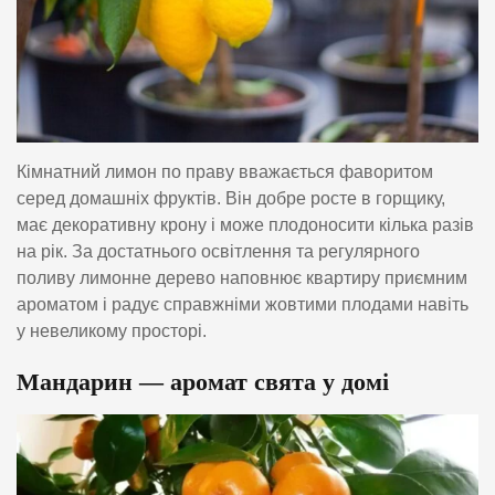
Кімнатний лимон по праву вважається фаворитом
серед домашніх фруктів. Він добре росте в горщику,
має декоративну крону і може плодоносити кілька разів
на рік. За достатнього освітлення та регулярного
поливу лимонне дерево наповнює квартиру приємним
ароматом і радує справжніми жовтими плодами навіть
у невеликому просторі.
Мандарин — аромат свята у домі