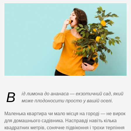
В
ід лимона до ананаса — екзотичний сад, який
може плодоносити просто у вашій оселі.
Маленька квартира чи мало місця на городі — не вирок
для домашнього садівника. Насправді навіть кілька
квадратних метрів, сонячне підвіконня і трохи терпіння