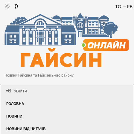
TG
FB
Новини Гайсина та Гайсинського району
УВІЙТИ
ГОЛОВНА
НОВИНИ
НОВИНИ ВІД ЧИТАЧІВ