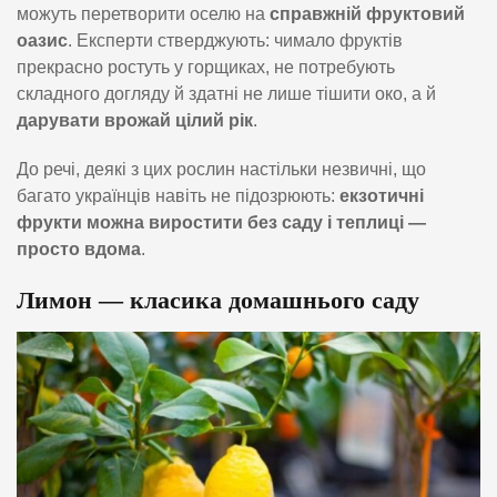
можуть перетворити оселю на
справжній фруктовий
оазис
. Експерти стверджують: чимало фруктів
прекрасно ростуть у горщиках, не потребують
складного догляду й здатні не лише тішити око, а й
дарувати врожай цілий рік
.
До речі, деякі з цих рослин настільки незвичні, що
багато українців навіть не підозрюють:
екзотичні
фрукти можна виростити без саду і теплиці —
просто вдома
.
Лимон — класика домашнього саду