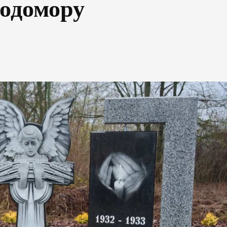
лодомору