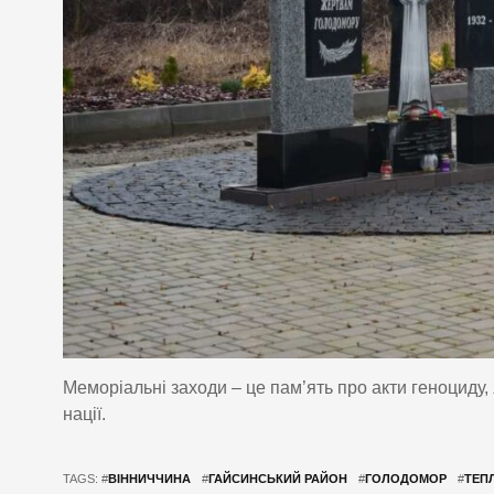
Меморіальні заходи – це пам’ять про акти геноциду,
нації.
TAGS: #
ВІННИЧЧИНА
#
ГАЙСИНСЬКИЙ РАЙОН
#
ГОЛОДОМОР
#
ТЕП