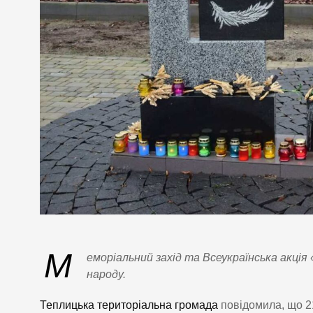
М
еморіальний захід та Всеукраїнська акція
народу.
Теплицька територіальна громада
повідомила, що 2