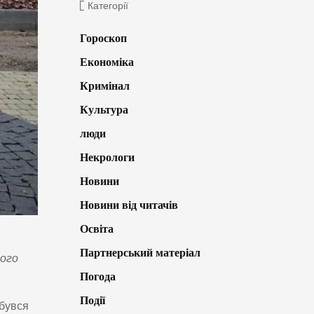
Категорії
Гороскоп
Економіка
Кримінал
Культура
люди
Некрологи
Новини
Новини від читачів
Освіта
Партнерський матеріал
кого
Погода
Події
дбувся