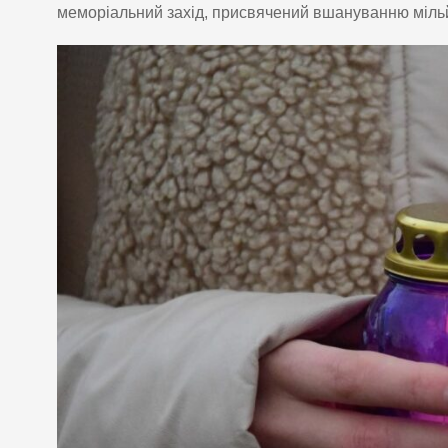
меморіальний захід, присвячений вшануванню мільй