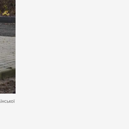
їнської