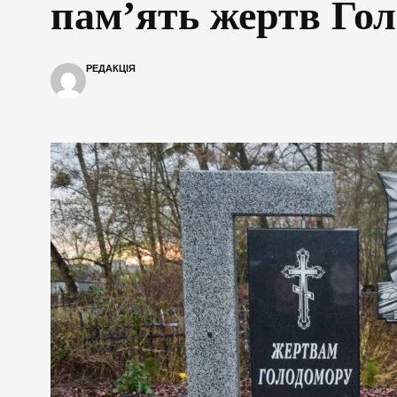
пам’ять жертв Го
РЕДАКЦІЯ