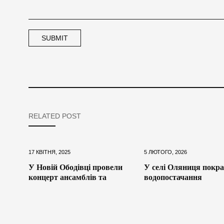
RELATED POST
17 КВІТНЯ, 2025
5 ЛЮТОГО, 2026
У Новій Ободівці провели
У селі Оляниця покр
концерт ансамблів та
водопостачання