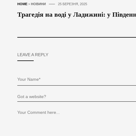
HOME
>
НОВИНИ
25 БЕРЕЗНЯ, 2025
Трагедія на воді у Ладижині: у Півден
LEAVE A REPLY