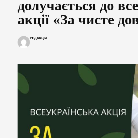
долучається до вс
акції «За чисте до
РЕДАКЦІЯ