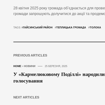
28 квітня 2025 року громада об’єднається для пров
громади запрошують долучитися до акції та продем
TAGS: #
ГАЙСИНСЬКИЙ РАЙОН
#
ТЕПЛИЦЬКА ГРОМАДА
#
ТОЛОКА
PREVIOUS ARTICLES
HOME
>
НОВИНИ
25 БЕРЕЗНЯ, 2025
У «Кармелюковому Поділлі» народилис
голосування
NEXT ARTICLES