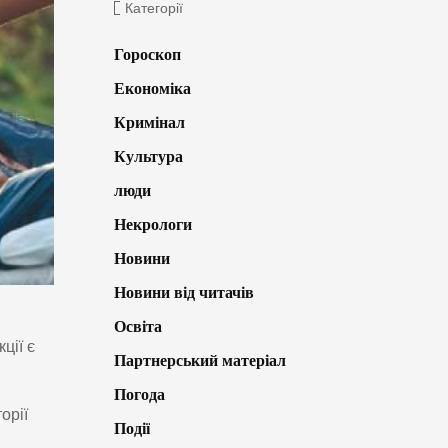
Категорії
Гороскоп
Економіка
Кримінал
Культура
люди
Некрологи
Новини
Новини від читачів
Освіта
ції є
Партнерський матеріал
Погода
орії
Події