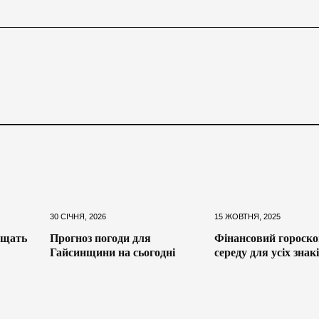
30 СІЧНЯ, 2026
15 ЖОВТНЯ, 2025
ащать
Прогноз погоди для
Фінансовий гороско
Гайсинщини на сьогодні
середу для усіх знак