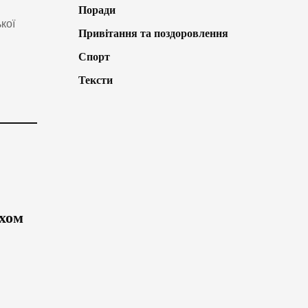
Поради
кої
Привітання та поздоровлення
Спорт
Тексти
яхом