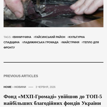
TAGS: #
ВІННИЧЧИНА
#
ГАЙСИНСЬКИЙ РАЙОН
#
КУЛЬТУРНА
СПАДЩИНА
#
ЛАДИЖИНСЬКА ГРОМАДА
#
МАЙСТРИНЯ
#
ТЕПЛО ДЛЯ
ФРОНТУ
PREVIOUS ARTICLES
HOME
>
НОВИНИ
3 ЧЕРВНЯ, 2026
Фонд «МХП-Громаді» увійшов до ТОП-5
найбільших благодійних фондів України