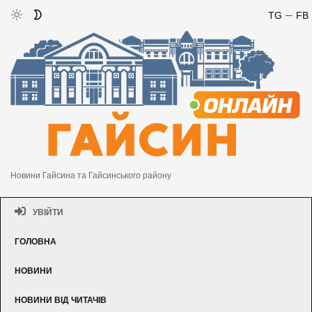
TG
FB
Новини Гайсина та Гайсинського району
УВІЙТИ
ГОЛОВНА
НОВИНИ
НОВИНИ ВІД ЧИТАЧІВ