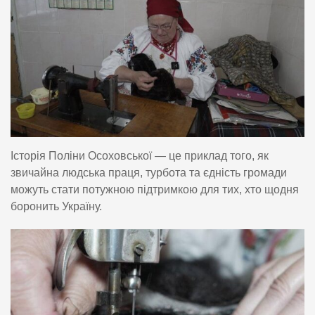
Історія Поліни Осоховської — це приклад того, як
звичайна людська праця, турбота та єдність громади
можуть стати потужною підтримкою для тих, хто щодня
боронить Україну.