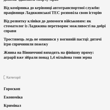
Від комірника до керівниці автотранспортної служби:
працівниця Ладижинської ТЕС розповіла свою історію
Від розвитку клініки до допомоги військовим: як
стоматолог із Ладижина перетворює можливості на добрі
справи
Тростянець ледь не опинився у вогняній пастці: дитячі
ігри спричинили пожежу
Жнива на Вінниччині виходять на фінішну пряму:
аграрії вже зібрали понад 1,4 мільйона тонн зерна
Категорії
Гороскоп
Економіка
Кримінал