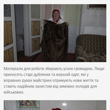
Матеріали для роботи збирають усією громадою. Люди
приносять старі дублянки та верхній одяг, які у
вправних руках майстрині отримують нове життя та
стають надійним захистом від зимових холодів для
військових.