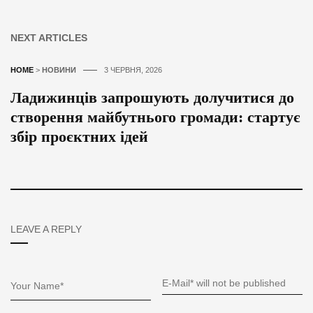
NEXT ARTICLES
HOME
>
НОВИНИ
3 ЧЕРВНЯ, 2026
Ладижинців запрошують долучитися до
створення майбутнього громади: стартує
збір проєктних ідей
LEAVE A REPLY