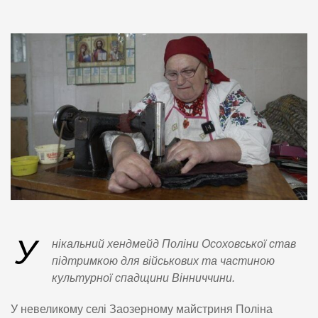
У
нікальний хендмейд Поліни Осоховської став
підтримкою для військових та частиною
культурної спадщини Вінниччини.
У невеликому селі Заозерному майстриня Поліна