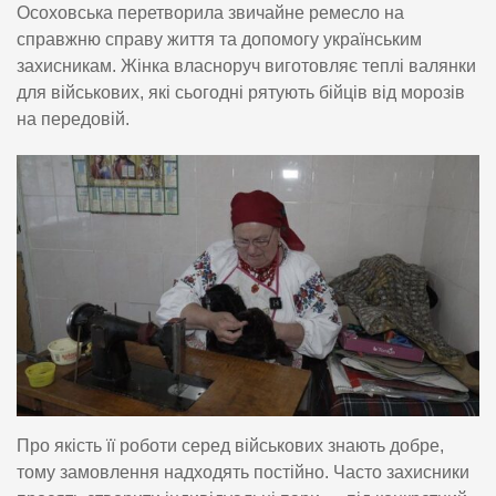
Осоховська перетворила звичайне ремесло на
справжню справу життя та допомогу українським
захисникам. Жінка власноруч виготовляє теплі валянки
для військових, які сьогодні рятують бійців від морозів
на передовій.
Про якість її роботи серед військових знають добре,
тому замовлення надходять постійно. Часто захисники