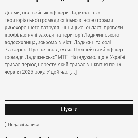
Днями, поліцейські офіцери Ладижинської
територіальної громади спільно з інспекторами
рибохоронного патруля Вінницької області провели
профілактичні заходи на території Ладижинського
водосховища, зокрема в місті Ладижин та селі
Заозерне. Про це повідомляє Поліцейський офіцер
громади Ладижинської МТГ Нагадуємо, що в Україні
триває період нересту, який триває з 1 квітня по 19
червня 2025 року. У цей час […]
Недавні записи