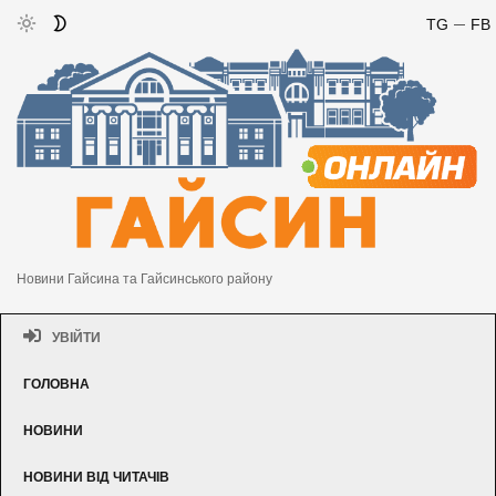
TG
FB
Новини Гайсина та Гайсинського району
УВІЙТИ
ГОЛОВНА
НОВИНИ
НОВИНИ ВІД ЧИТАЧІВ