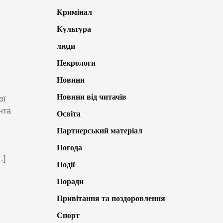
Кримінал
Культура
люди
Некрологи
Новини
Новини від читачів
ої
нта
Освіта
Партнерський матеріал
Погода
…]
Події
Поради
Привітання та поздоровлення
Спорт