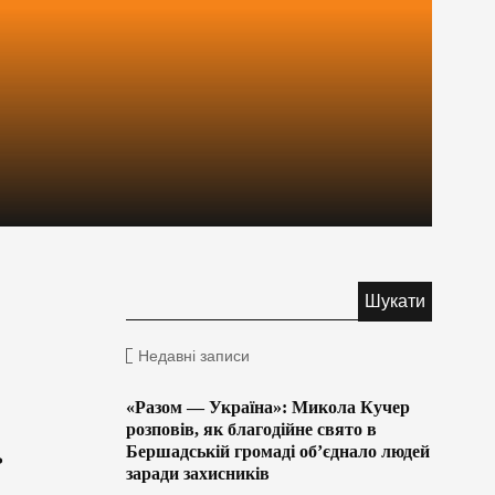
Недавні записи
«Разом — Україна»: Микола Кучер
розповів, як благодійне свято в
ь
Бершадській громаді об’єднало людей
заради захисників