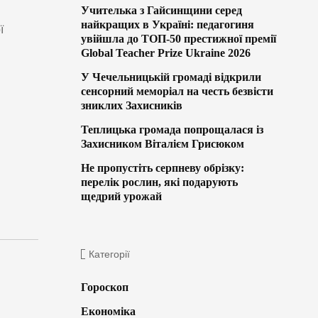
Учителька з Гайсинщини серед
найкращих в Україні: педагогиня
ї
увійшла до ТОП-50 престижної премії
Global Teacher Prize Ukraine 2026
У Чечельницькій громаді відкрили
сенсорний меморіал на честь безвісти
зниклих Захисників
Теплицька громада попрощалася із
Захисником Віталієм Грисюком
Не пропустіть серпневу обрізку:
перелік рослин, які подарують
щедрий урожай
Категорії
Гороскоп
Економіка