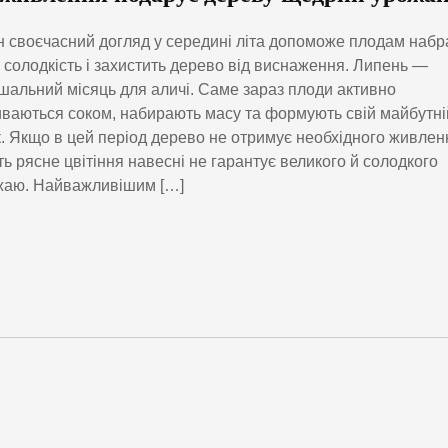
 своєчасний догляд у середині літа допоможе плодам набр
, солодкість і захистить дерево від виснаження. Липень —
шальний місяць для аличі. Саме зараз плоди активно
ваються соком, набирають масу та формують свій майбутні
. Якщо в цей період дерево не отримує необхідного живлен
ть рясне цвітіння навесні не гарантує великого й солодкого
жаю. Найважливішим […]