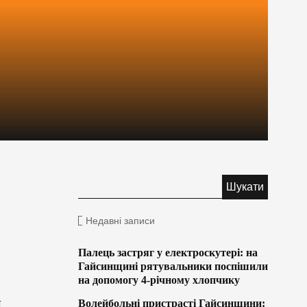
Недавні записи
Палець застряг у електроскутері: на
Гайсинщині рятувальники поспішили
на допомогу 4-річному хлопчику
й
Волейбольні пристрасті Гайсинщини: