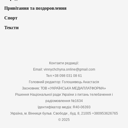
Привітання та поздоровлення
Спорт
Тексти
Контакти редакції:
Email: vinnychchyna.online@gmail.com
Тел:+38 098 031 08 61
Головний редактор: Голошивець Анастасія
Засновник: ТОВ «УКРАЇНСЬКА МЕДІАПЛАТФОРМА»
Рішення Національної ради України з питань телебачення і
радіомовлення №1634
Ідентифікатор медіа: R40-06393
Україна, м. Вінниця бульв. Свободи , буд. 8, 21005 +380953626765
© 2025