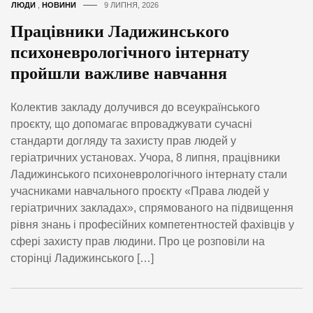
ЛЮДИ
,
НОВИНИ
9 ЛИПНЯ, 2026
Працівники Ладижинського
психоневрологічного інтернату
пройшли важливе навчання
Колектив закладу долучився до всеукраїнського
проєкту, що допомагає впроваджувати сучасні
стандарти догляду та захисту прав людей у
геріатричних установах. Учора, 8 липня, працівники
Ладижинського психоневрологічного інтернату стали
учасниками навчального проєкту «Права людей у
геріатричних закладах», спрямованого на підвищення
рівня знань і професійних компетентностей фахівців у
сфері захисту прав людини. Про це розповіли на
сторінці Ладижинського […]