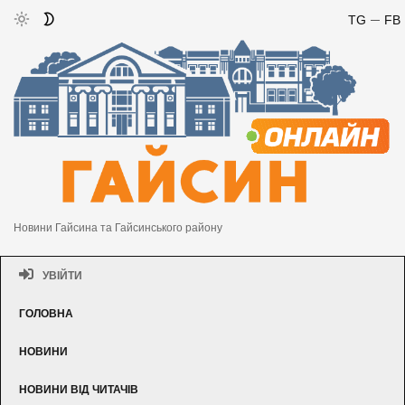
TG
FB
Новини Гайсина та Гайсинського району
УВІЙТИ
ГОЛОВНА
НОВИНИ
НОВИНИ ВІД ЧИТАЧІВ