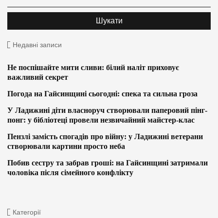
Недавні записи
Не поспішайте мити сливи: білий наліт приховує
важливий секрет
Погода на Гайсинщині сьогодні: спека та сильна гроза
У Ладижині діти власноруч створювали паперовий пінг-
понг: у бібліотеці провели незвичайний майстер-клас
Пензлі замість спогадів про війну: у Ладижині ветерани
створювали картини просто неба
Побив сестру та забрав гроші: на Гайсинщині затримали
чоловіка після сімейного конфлікту
Категорії