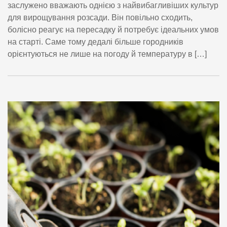
заслужено вважають однією з найвибагливіших культур
для вирощування розсади. Він повільно сходить,
болісно реагує на пересадку й потребує ідеальних умов
на старті. Саме тому дедалі більше городників
орієнтуються не лише на погоду й температуру в […]