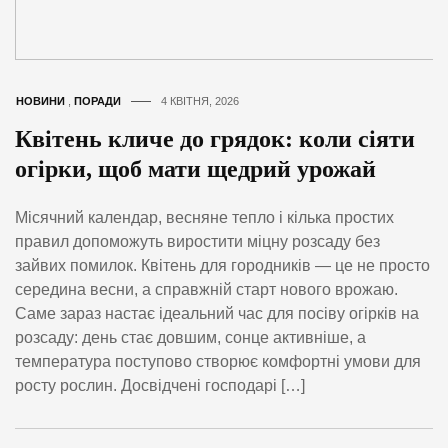
НОВИНИ
,
ПОРАДИ
4 КВІТНЯ, 2026
Квітень кличе до грядок: коли сіяти
огірки, щоб мати щедрий урожай
Місячний календар, весняне тепло і кілька простих
правил допоможуть виростити міцну розсаду без
зайвих помилок. Квітень для городників — це не просто
середина весни, а справжній старт нового врожаю.
Саме зараз настає ідеальний час для посіву огірків на
розсаду: день стає довшим, сонце активніше, а
температура поступово створює комфортні умови для
росту рослин. Досвідчені господарі […]