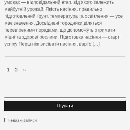
умовах — відповідальний етап, від якого залежить
майбутній урожай. Якість насіння, правильно
підготовлений ґрунт, температура та освітлення — усе
має значення. Досвідчені городники діляться
перевіреними порадами, що допоможуть отримати
міцні та здорові рослини. Підготовка насіння — старт
успіху Перш ніж висівати насіння, варто […]
1
2
»
Недавні записи