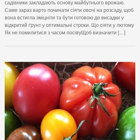
садівники закладають основу майбутнього врожаю.
Саме зараз варто починати сіяти овочі на розсаду, щоб
вона встигла зміцніти та бути готовою до висадки у
відкритий ґрунт у оптимальні строки. Що сіяти у лютому
Як не помилитися з часом посівуЩоб визначити […]