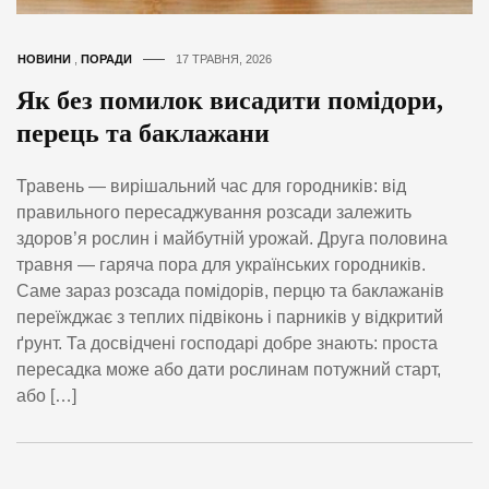
НОВИНИ
,
ПОРАДИ
17 ТРАВНЯ, 2026
Як без помилок висадити помідори,
перець та баклажани
Травень — вирішальний час для городників: від
правильного пересаджування розсади залежить
здоров’я рослин і майбутній урожай. Друга половина
травня — гаряча пора для українських городників.
Саме зараз розсада помідорів, перцю та баклажанів
переїжджає з теплих підвіконь і парників у відкритий
ґрунт. Та досвідчені господарі добре знають: проста
пересадка може або дати рослинам потужний старт,
або […]