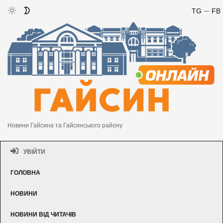
TG
FB
Новини Гайсина та Гайсинського району
УВІЙТИ
ГОЛОВНА
НОВИНИ
НОВИНИ ВІД ЧИТАЧІВ