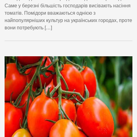
Саме у березні більшість господарів висівають насіння
томатів. Помідори вважаються однією з
найпопулярніших культур на українських городах, проте
вони потребують […]