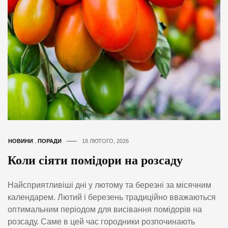
НОВИНИ
,
ПОРАДИ
18 ЛЮТОГО, 2026
Коли сіяти помідори на розсаду
Найсприятливіші дні у лютому та березні за місячним
календарем. Лютий і березень традиційно вважаються
оптимальним періодом для висівання помідорів на
розсаду. Саме в цей час городники розпочинають