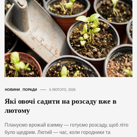
НОВИНИ
,
ПОРАДИ
6 ЛЮТОГО, 2026
Які овочі садити на розсаду вже в
лютому
Плануємо врожай взимку — готуємо розсаду, щоб літо
було щедрим. Лютий — час, коли городники та