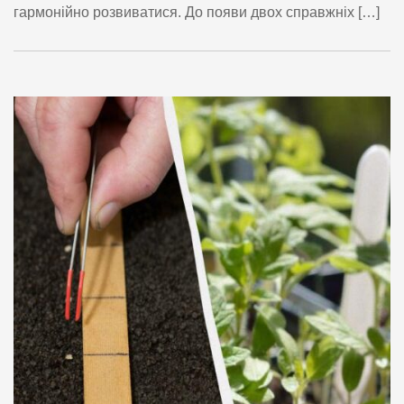
гармонійно розвиватися. До появи двох справжніх […]