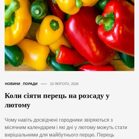
НОВИНИ
,
ПОРАДИ
10 ЛЮТОГО, 2026
Коли сіяти перець на розсаду у
лютому
Чому навіть досвідчені городники звіряються з
місячним календарем і які дні у лютому можуть стати
вирішальними для майбутнього перцю. Перець