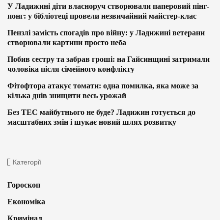
У Ладижині діти власноруч створювали паперовий пінг-
понг: у бібліотеці провели незвичайний майстер-клас
Пензлі замість спогадів про війну: у Ладижині ветерани
створювали картини просто неба
Побив сестру та забрав гроші: на Гайсинщині затримали
чоловіка після сімейного конфлікту
Фітофтора атакує томати: одна помилка, яка може за
кілька днів знищити весь урожай
Без ТЕС майбутнього не буде? Ладижин готується до
масштабних змін і шукає новий шлях розвитку
Категорії
Гороскоп
Економіка
Кримінал