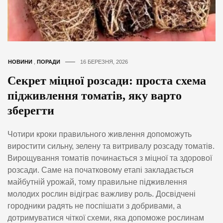
НОВИНИ
,
ПОРАДИ
16 БЕРЕЗНЯ, 2026
Секрет міцної розсади: проста схема
підживлення томатів, яку варто
зберегти
Чотири кроки правильного живлення допоможуть
виростити сильну, зелену та витривалу розсаду томатів.
Вирощування томатів починається з міцної та здорової
розсади. Саме на початковому етапі закладається
майбутній урожай, тому правильне підживлення
молодих рослин відіграє важливу роль. Досвідчені
городники радять не поспішати з добривами, а
дотримуватися чіткої схеми, яка допоможе рослинам