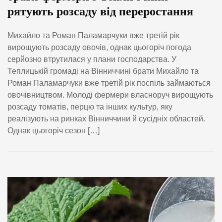
рятують розсаду від переростання
Михайло та Роман Паламарчуки вже третій рік
вирощують розсаду овочів, однак цьогоріч погода
серйозно втрутилася у плани господарства. У
Теплицькій громаді на Вінниччині брати Михайло та
Роман Паламарчуки вже третій рік поспіль займаються
овочівництвом. Молоді фермери власноруч вирощують
розсаду томатів, перцю та інших культур, яку
реалізують на ринках Вінниччини й сусідніх областей.
Однак цьогоріч сезон […]