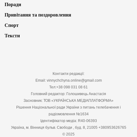
Поради
Привітання та поздоровлення
Спорт
Тексти
Контакти редакції:
Email: vinnychchyna.online@gmail.com
Тел:+38 098 031 08 61
Головний редактор: Голошивець Анастасія
Засновник: ТОВ «УКРАЇНСЬКА МЕДІАПЛАТФОРМА»
Рішення Національної ради України з питань телебачення і
радіомовлення №1634
Ідентифікатор медіа: R40-06393
Україна, м. Вінниця бульв. Свободи , буд. 8, 21005 +380953626765
© 2025