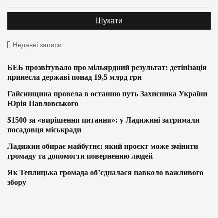
Недавні записи
БЕБ прозвітувало про мільярдний результат: детінізація
принесла державі понад 19,5 млрд грн
Гайсинщина провела в останню путь Захисника України
Юрія Павловського
$1500 за «вирішення питання»: у Ладижині затримали
посадовця міськради
Ладижин обирає майбутнє: який проєкт може змінити
громаду та допомогти поверненню людей
Як Теплицька громада об’єдналася навколо важливого
збору