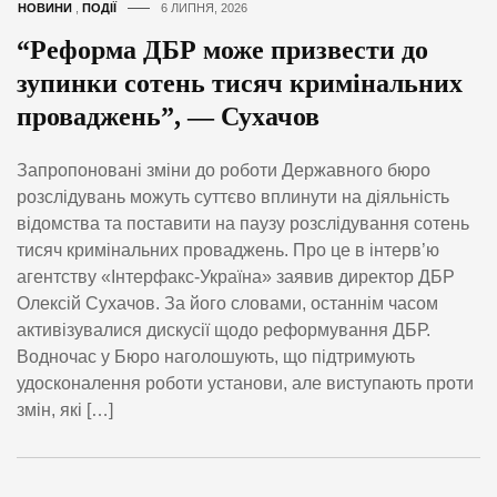
НОВИНИ
,
ПОДІЇ
6 ЛИПНЯ, 2026
“Реформа ДБР може призвести до
зупинки сотень тисяч кримінальних
проваджень”, — Сухачов
Запропоновані зміни до роботи Державного бюро
розслідувань можуть суттєво вплинути на діяльність
відомства та поставити на паузу розслідування сотень
тисяч кримінальних проваджень. Про це в інтерв’ю
агентству «Інтерфакс-Україна» заявив директор ДБР
Олексій Сухачов. За його словами, останнім часом
активізувалися дискусії щодо реформування ДБР.
Водночас у Бюро наголошують, що підтримують
удосконалення роботи установи, але виступають проти
змін, які […]