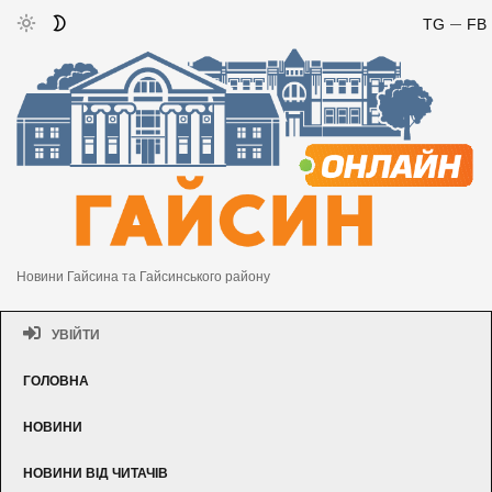
TG
FB
Новини Гайсина та Гайсинського району
УВІЙТИ
ГОЛОВНА
НОВИНИ
НОВИНИ ВІД ЧИТАЧІВ