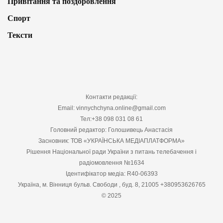
Привітання та поздоровлення
Спорт
Тексти
Контакти редакції:
Email: vinnychchyna.online@gmail.com
Тел:+38 098 031 08 61
Головний редактор: Голошивець Анастасія
Засновник: ТОВ «УКРАЇНСЬКА МЕДІАПЛАТФОРМА»
Рішення Національної ради України з питань телебачення і
радіомовлення №1634
Ідентифікатор медіа: R40-06393
Україна, м. Вінниця бульв. Свободи , буд. 8, 21005 +380953626765
© 2025