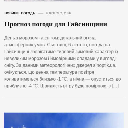
НОВИНИ
,
ПОГОДА
6 ЛЮТОГО, 2026
Прогноз погоди для Гайсинщини
День з морозом та снігом: детальний огляд
атмосферних умов. Сьогодні, 6 лютого, погода на
Гайсинщині зберігатиме типовий зимовий характер із
невеликим морозом і ймовірними опадами у вигляді
снігу. За даними метеорологічних джерел sinoptik.uа,
очікується, що денна температура повітря
коливатиметься близько -1 °C, а нічна — опуститься до
приблизно -4 °C. Швидкість вітру буде помірною, з […]