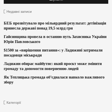
Недавні записи
БЕБ прозвітувало про мільярдний результат: детінізація
принесла державі понад 19,5 млрд грн
Гайсинщина провела в останню путь Захисника України
Юрія Павловського
$1500 за «вирішення питання»: у Ладижині затримали
посадовця міськради
Ладижин обирає майбутнє: який проєкт може змінити
громаду та допомогти поверненню людей
Як Теплицька громада об’єдналася навколо важливого
збору
Категорії