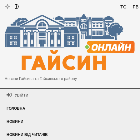
TG
FB
Новини Гайсина та Гайсинського району
УВІЙТИ
ГОЛОВНА
НОВИНИ
НОВИНИ ВІД ЧИТАЧІВ