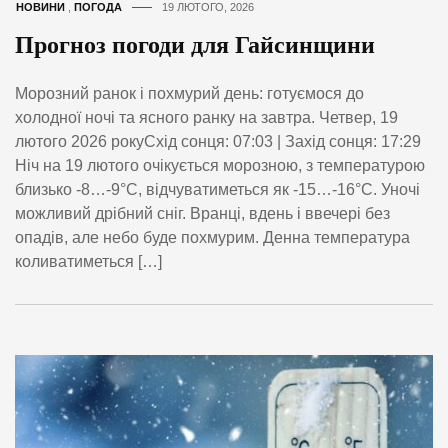
НОВИНИ
,
ПОГОДА
19 ЛЮТОГО, 2026
Прогноз погоди для Гайсинщини
Морозний ранок і похмурий день: готуємося до
холодної ночі та ясного ранку на завтра. Четвер, 19
лютого 2026 рокуСхід сонця: 07:03 | Захід сонця: 17:29
Ніч на 19 лютого очікується морозною, з температурою
близько -8…-9°C, відчуватиметься як -15…-16°C. Уночі
можливий дрібний сніг. Вранці, вдень і ввечері без
опадів, але небо буде похмурим. Денна температура
коливатиметься […]