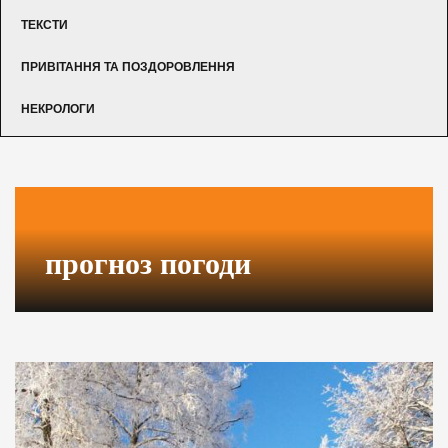
ТЕКСТИ
ПРИВІТАННЯ ТА ПОЗДОРОВЛЕННЯ
НЕКРОЛОГИ
прогноз погоди