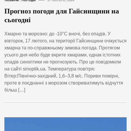
Прогноз погоди для Гайсинщини на
сьогодні
Хмарно та морозно: до -10°C вночі, без опадів. У
вівторок, 17 лютого, на території Гайсинщини очікується
хмарна та по-справжньому зимова погода. Протягом
усього дня небо буде вкрите хмарами, однак істотних
опадів синоптики не прогнозують. Про це повідомили
на сайті sinoptik.ua. Температура повітря:
Вітер:Північно-західний, 1,6–3,8 м/с. Пориви помірні,
проте в поєднанні з морозом створюватимуть відчуття
більш […]